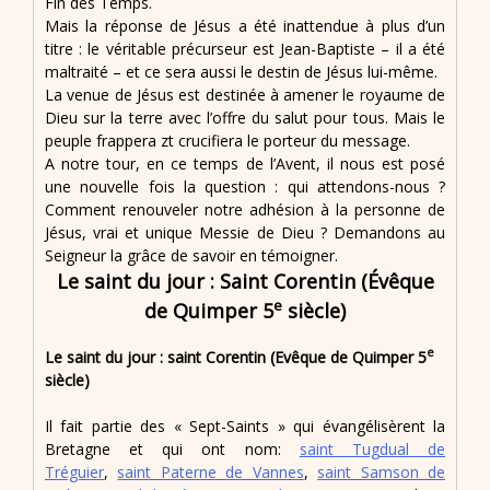
Fin des Temps.
Mais la réponse de Jésus a été inattendue à plus d’un
titre : le véritable précurseur est Jean-Baptiste – il a été
maltraité – et ce sera aussi le destin de Jésus lui-même.
La venue de Jésus est destinée à amener le royaume de
Dieu sur la terre avec l’offre du salut pour tous. Mais le
peuple frappera zt crucifiera le porteur du message.
A notre tour, en ce temps de l’Avent, il nous est posé
une nouvelle fois la question : qui attendons-nous ?
Comment renouveler notre adhésion à la personne de
Jésus, vrai et unique Messie de Dieu ? Demandons au
Seigneur la grâce de savoir en témoigner.
Le saint du jour : Saint Corentin (Évêque
e
de Quimper 5
siècle)
e
Le saint du jour : saint Corentin (Evêque de Quimper 5
siècle)
Il fait partie des « Sept-Saints » qui évangélisèrent la
Bretagne et qui ont nom:
saint Tugdual de
Tréguier
,
saint Paterne de Vannes
,
saint Samson de