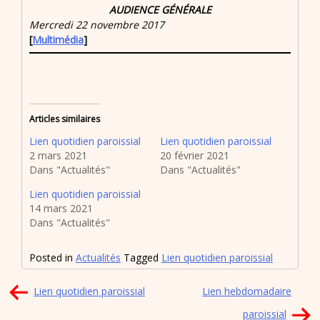
AUDIENCE GÉNÉRALE
Mercredi 22 novembre 2017
[
Multimédia
]
Articles similaires
Lien quotidien paroissial
Lien quotidien paroissial
2 mars 2021
20 février 2021
Dans "Actualités"
Dans "Actualités"
Lien quotidien paroissial
14 mars 2021
Dans "Actualités"
Posted in
Actualités
Tagged
Lien quotidien paroissial
Navigation
Lien quotidien paroissial
Lien hebdomadaire
de
paroissial