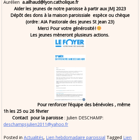
Aurélien
a.ailhaud@lyon.catholique.fr
Aider les jeunes de notre paroisse à partir aux JMJ 2023
Dépôt des dons à la maison paroissiale
espèce ou chèque
(ordre : AIA Pastorale des jeunes St Jean 23)
Merci Pour votre générosité !
Les jeunes mèneront plusieurs actions.
Pour renforcer l’équipe des bénévoles , même
1h les 25 ou 26 février
Contact pour la paroisse
: Julien DESCHAMP:
deschampsjulien2011@yahoo.fr
Posted in
Actualités
,
Lien hebdomadaire paroissial
Tagged
Lien