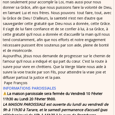
non seulement pour accomplir la Loi, mais aussi pour nous
donner sa Grâce, afin que nous puissions faire la volonté de Dieu,
en l’aimant Lui et nos frères. Nous pouvons tout faire, tout, avec
la Grâce de Dieu ! D’ailleurs, la sainteté n’est rien d’autre que
sauvegarder cette gratuité que Dieu nous a donnée, cette Grâce.
Il s’agit de lui faire confiance et de se confier à lui, à sa Grâce, à
cette gratuité qu’il nous a donnée et d’accueillir la main qu’il nous
tend constamment, afin que nos efforts et notre engagement
nécessaire puissent être soutenus par son aide, pleine de bonté
et de miséricorde.
Aujourd’hui, Jésus nous demande de progresser sur le chemin de
l’amour qu’il nous a indiqué et qui part du cœur. C’est la route à
suivre pour vivre en chrétiens. Que la Vierge Marie nous aide à
suivre la voie tracée par son Fils, pour atteindre la vraie joie et
diffuser partout la justice et la paix.
Pape François
INFORMATIONS PAROISSIALES
La maison paroissiale sera fermée du Vendredi 10 Février
11h30 au Lundi 20 Février 9h00.
LA MAISON PAROISSIALE est ouverte
du lundi au vendredi de
9h à 11h30 à Tarare,
et
le samedi permanence d’accueil (pas