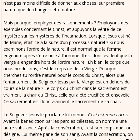
n’est pas moins difficile de donner aux choses leur première
nature que de changer cette nature.
Mais pourquoi employer des raisonnements ? Employons des
exemples concernant le Christ, et appuyons la vérité de ce
mystère sur les mystères de l’Incarnation. Lorsque Jésus est né
de Marie, était-ce à la suite d’un processus naturel ? Si nous
examinons l’ordre de la nature, il est normal que la femme
engendre après s’être unie à l’homme. Il est donc évident que la
Vierge a engendré hors de l’ordre naturel. Eh bien, le corps que
nous produisons, c’est le corps né de la Vierge. Pourquoi
cherches-tu l’ordre naturel pour le corps du Christ, alors que
l’enfantement du Seigneur Jésus par la Vierge est en dehors du
cours de la nature ? Le corps du Christ dans le sacrement est
vraiment la chair du Christ, celle qui a été crucifiée et ensevelie.
Ce sacrement est donc vraiment le sacrement de sa chair.
Le Seigneur Jésus le proclame lui-même :
Ceci est mon corps
.
Avant la bénédiction par les paroles célestes, on nomme une
autre substance. Après la consécration, c’est son corps que l’on
désigne. Lui-même parle de son sang. Avant la consécration, on