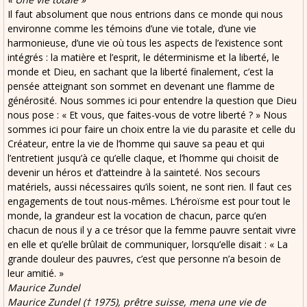
Il faut absolument que nous entrions dans ce monde qui nous
environne comme les témoins d’une vie totale, d’une vie
harmonieuse, d’une vie où tous les aspects de l’existence sont
intégrés : la matière et l’esprit, le déterminisme et la liberté, le
monde et Dieu, en sachant que la liberté finalement, c’est la
pensée atteignant son sommet en devenant une flamme de
générosité. Nous sommes ici pour entendre la question que Dieu
nous pose : « Et vous, que faites-vous de votre liberté ? » Nous
sommes ici pour faire un choix entre la vie du parasite et celle du
Créateur, entre la vie de l’homme qui sauve sa peau et qui
l’entretient jusqu’à ce qu’elle claque, et l’homme qui choisit de
devenir un héros et d’atteindre à la sainteté. Nos secours
matériels, aussi nécessaires qu’ils soient, ne sont rien. Il faut ces
engagements de tout nous-mêmes. L’héroïsme est pour tout le
monde, la grandeur est la vocation de chacun, parce qu’en
chacun de nous il y a ce trésor que la femme pauvre sentait vivre
en elle et qu’elle brûlait de communiquer, lorsqu’elle disait : « La
grande douleur des pauvres, c’est que personne n’a besoin de
leur amitié. »
Maurice Zundel
Maurice Zundel († 1975), prêtre suisse, mena une vie de