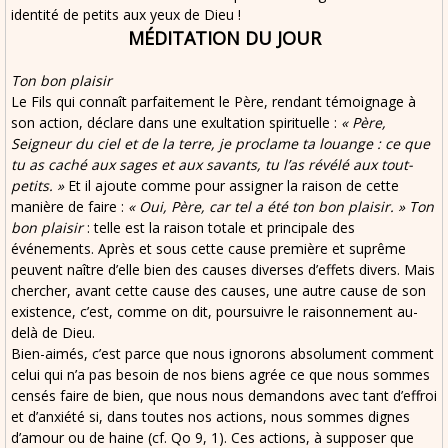
identité de petits aux yeux de Dieu !
MÉDITATION DU JOUR
Ton bon plaisir
Le Fils qui connaît parfaitement le Père, rendant témoignage à
son action, déclare dans une exultation spirituelle :
« Père,
Seigneur du ciel et de la terre, je proclame ta louange : ce que
tu as caché aux sages et aux savants, tu l’as révélé aux tout-
petits. »
Et il ajoute comme pour assigner la raison de cette
manière de faire :
« Oui, Père, car tel a été ton bon plaisir. »
Ton
bon plaisir
: telle est la raison totale et principale des
événements. Après et sous cette cause première et suprême
peuvent naître d’elle bien des causes diverses d’effets divers. Mais
chercher, avant cette cause des causes, une autre cause de son
existence, c’est, comme on dit, poursuivre le raisonnement au-
delà de Dieu.
Bien-aimés, c’est parce que nous ignorons absolument comment
celui qui n’a pas besoin de nos biens agrée ce que nous sommes
censés faire de bien, que nous nous demandons avec tant d’effroi
et d’anxiété si, dans toutes nos actions, nous sommes dignes
d’amour ou de haine (cf. Qo 9, 1). Ces actions, à supposer que