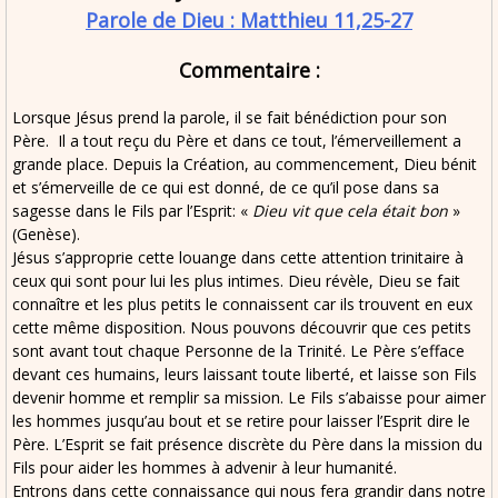
Parole de Dieu : Matthieu 11,25-27
Commentaire :
Lorsque Jésus prend la parole, il se fait bénédiction pour son
Père. Il a tout reçu du Père et dans ce tout, l’émerveillement a
grande place. Depuis la Création, au commencement, Dieu bénit
et s’émerveille de ce qui est donné, de ce qu’il pose dans sa
sagesse dans le Fils par l’Esprit: «
Dieu vit que cela était bon
»
(Genèse).
Jésus s’approprie cette louange dans cette attention trinitaire à
ceux qui sont pour lui les plus intimes. Dieu révèle, Dieu se fait
connaître et les plus petits le connaissent car ils trouvent en eux
cette même disposition. Nous pouvons découvrir que ces petits
sont avant tout chaque Personne de la Trinité. Le Père s’efface
devant ces humains, leurs laissant toute liberté, et laisse son Fils
devenir homme et remplir sa mission. Le Fils s’abaisse pour aimer
les hommes jusqu’au bout et se retire pour laisser l’Esprit dire le
Père. L’Esprit se fait présence discrète du Père dans la mission du
Fils pour aider les hommes à advenir à leur humanité.
Entrons dans cette connaissance qui nous fera grandir dans notre