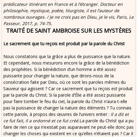
prédicateur itinérant en France et à l’étranger. Docteur en
philosophie, mystique, poète, liturgiste, il est l’auteur de
nombreux ouvrages. / Je ne crois pas en Dieu, je le vis, Paris, Le
Passeur, 2017, p. 74-75.
TRAITÉ DE SAINT AMBROISE SUR LES MYSTÈRES
Le sacrement que tu reçois est produit par la parole du Christ
Nous constatons que la grâce a plus de puissance que la nature.
Et cependant, nous mesurons encore la grâce de la bénédiction
des prophètes. Si la bénédiction d’un homme a été assez
puissante pour changer la nature, que dirons-nous de la
consécration faite par Dieu, où ce sont les paroles mêmes du
Sauveur qui agissent ? Car ce sacrement que tu reçois est produit
par la parole du Christ. Si la parole d’Élie a été assez puissante
pour faire tomber le feu du ciel, la parole du Christ n’aura-t-elle
pas la puissance de changer la nature des éléments ? Tu connais
cette parole, à propos des œuvres de l’univers entier :
Il a dit et
ce fut fait, il a ordonné et ce fut créé.
La parole du Christ qui a pu
faire de rien ce qui n’existait pas auparavant ne peut-elle donc pas
changer les choses qui existent en ce qu’elles n’étaient pas ? Car il