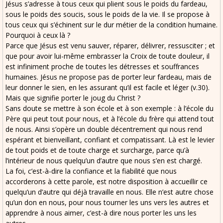
Jésus s’adresse à tous ceux qui plient sous le poids du fardeau,
sous le poids des soucis, sous le poids de la vie. Il se propose à
tous ceux qui s’échinent sur le dur métier de la condition humaine.
Pourquoi à ceux là ?
Parce que Jésus est venu sauver, réparer, délivrer, ressusciter ; et
que pour avoir lui-même embrasser la Croix de toute douleur, il
est infiniment proche de toutes les détresses et souffrances
humaines. Jésus ne propose pas de porter leur fardeau, mais de
leur donner le sien, en les assurant qu’il est facile et léger (v.30).
Mais que signifie porter le joug du Christ ?
Sans doute se mettre à son école et à son exemple : à l’école du
Père qui peut tout pour nous, et à l’école du frère qui attend tout
de nous. Ainsi s’opère un double décentrement qui nous rend
espérant et bienveillant, confiant et compatissant. Là est le levier
de tout poids et de toute charge et surcharge, parce qu’à
l’intérieur de nous quelqu’un d’autre que nous s’en est chargé.
La foi, c’est-à-dire la confiance et la fiabilité que nous
accorderons à cette parole, est notre disposition à accueillir ce
quelqu’un d’autre qui déjà travaille en nous. Elle n’est autre chose
qu’un don en nous, pour nous tourner les uns vers les autres et
apprendre à nous aimer, c’est-à dire nous porter les uns les