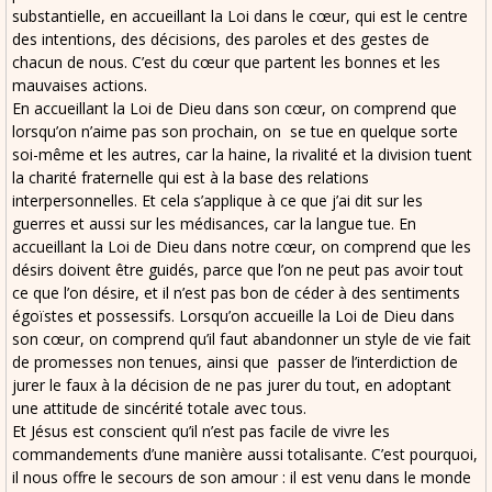
substantielle, en accueillant la Loi dans le cœur, qui est le centre
des intentions, des décisions, des paroles et des gestes de
chacun de nous. C’est du cœur que partent les bonnes et les
mauvaises actions.
En accueillant la Loi de Dieu dans son cœur, on comprend que
lorsqu’on n’aime pas son prochain, on se tue en quelque sorte
soi-même et les autres, car la haine, la rivalité et la division tuent
la charité fraternelle qui est à la base des relations
interpersonnelles. Et cela s’applique à ce que j’ai dit sur les
guerres et aussi sur les médisances, car la langue tue. En
accueillant la Loi de Dieu dans notre cœur, on comprend que les
désirs doivent être guidés, parce que l’on ne peut pas avoir tout
ce que l’on désire, et il n’est pas bon de céder à des sentiments
égoïstes et possessifs. Lorsqu’on accueille la Loi de Dieu dans
son cœur, on comprend qu’il faut abandonner un style de vie fait
de promesses non tenues, ainsi que passer de l’interdiction de
jurer le faux à la décision de ne pas jurer du tout, en adoptant
une attitude de sincérité totale avec tous.
Et Jésus est conscient qu’il n’est pas facile de vivre les
commandements d’une manière aussi totalisante. C’est pourquoi,
il nous offre le secours de son amour : il est venu dans le monde