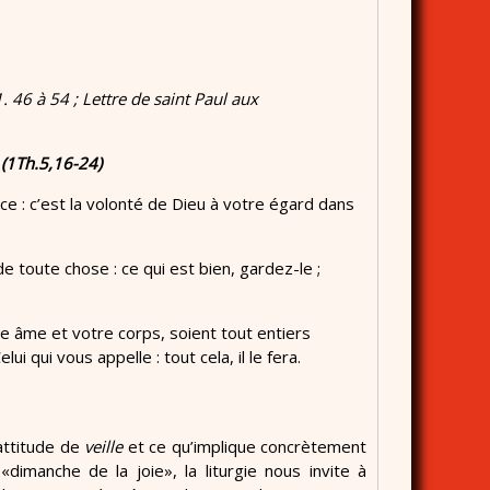
. 46 à 54 ;
Lettre de saint Paul aux
 (1Th.5,16-24)
e : c’est la volonté de Dieu à votre égard dans
e toute chose : ce qui est bien, gardez-le ;
re âme et votre corps, soient tout entiers
i qui vous appelle : tout cela, il le fera.
 attitude de
veille
et ce qu’implique concrètement
dimanche de la joie», la liturgie nous invite à