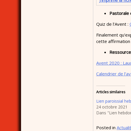
J’imprime la fich
Pastorale 
Quiz de l’Avent :
Finalement qu’exp
cette affirmation
Ressource 
Avent 2020 : Laud
Calendrier de l’
Articles similaires
Lien paroissial h
24 octobre 2021
Dans "Lien hebdom
Posted in
Actuali