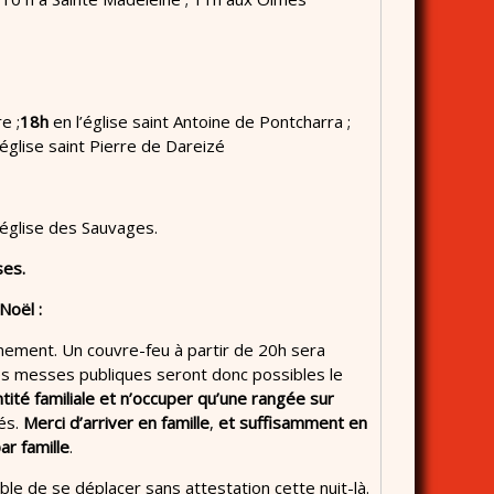
e ;
18h
en l’église saint Antoine de Pontcharra ;
l’église saint Pierre de Dareizé
’église des Sauvages.
ses.
Noël :
nement. Un couvre-feu à partir de 20h sera
es messes publiques seront donc possibles le
ité familiale et n’occuper qu’une rangée sur
és.
Merci d’arriver en famille
,
et suffisamment en
ar famille
.
ble de se déplacer sans attestation cette nuit-là.