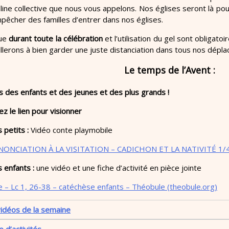
pline collective que nous vous appelons. Nos églises seront là po
pêcher des familles d’entrer dans nos églises.
que
durant toute la célébration
et l’utilisation du gel sont obligat
llerons à bien garder une juste distanciation dans tous nos dépl
Le temps de l’Avent :
s des enfants et des jeunes et des plus grands !
ez le lien pour visionner
 petits :
Vidéo conte playmobile
NONCIATION À LA VISITATION – CADICHON ET LA NATIVITÉ 1/
 enfants :
une vidéo et une fiche d’activité en pièce jointe
e – Lc 1, 26-38 – catéchèse enfants – Théobule (theobule.org)
vidéos de la semaine