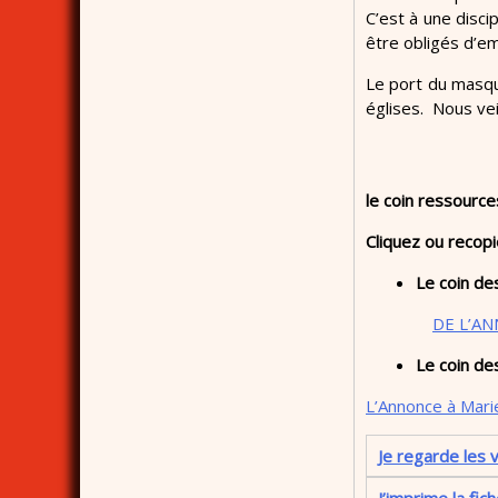
C’est à une disci
être obligés d’em
Le port du mas
églises. Nous vei
le coin ressource
Cliquez ou recopi
Le coin des
DE L’AN
Le coin des
L’Annonce à Mari
Je regarde les 