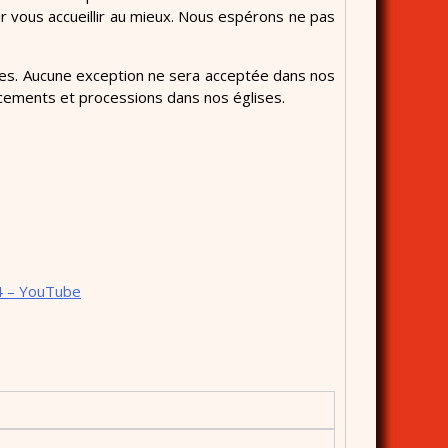
ur vous accueillir au mieux. Nous espérons ne pas
oires. Aucune exception ne sera acceptée dans nos
acements et processions dans nos églises.
4 – YouTube