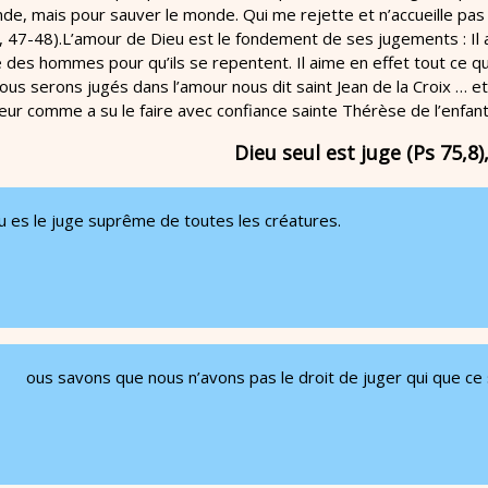
de, mais pour sauver le monde. Qui me rejette et n’accueille pas me
 47-48).L’amour de Dieu est le fondement de ses jugements : Il a p
 des hommes pour qu’ils se repentent. Il aime en effet tout ce qu
nous serons jugés dans l’amour nous dit saint Jean de la Croix … 
eur comme a su le faire avec confiance sainte Thérèse de l’enfant
Dieu seul est juge (Ps 75,8)
u es le juge suprême de toutes les créatures.
N
ous savons que nous n’avons pas le droit de juger qui que ce 