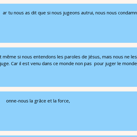
ar tu nous as dit que si nous jugeons autrui, nous nous conda
t même si nous entendons les paroles de Jésus, mais nous ne les
juge. Car il est venu dans ce monde non pas pour juger le monde,
D
onne-nous la grâce et la force,