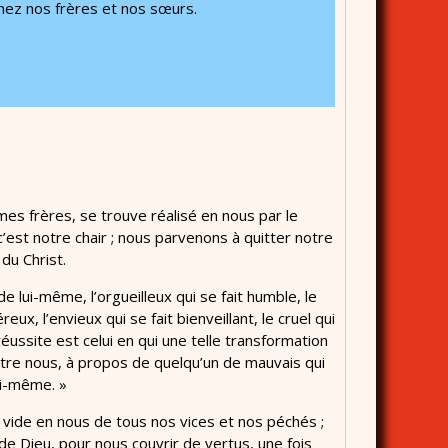
chez nos frères et nos sœurs.
, mes frères, se trouve réalisé en nous par le
’est notre chair ; nous parvenons à quitter notre
du Christ.
 de lui-même, l’orgueilleux qui se fait humble, le
eux, l’envieux qui se fait bienveillant, le cruel qui
éussite est celui en qui une telle transformation
ntre nous, à propos de quelqu’un de mauvais qui
ui-même. »
 vide en nous de tous nos vices et nos péchés ;
de Dieu, pour nous couvrir de vertus, une fois