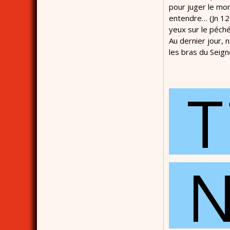
pour juger le mon
entendre… (Jn 12,
yeux sur le péché
Au dernier jour, 
les bras du Seign
T