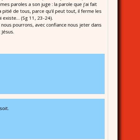
s paroles a son juge : la parole que j’ai fait
itié de tous, parce qu’il peut tout, il ferme les
i existe… (Sg 11, 23-24).
et nous pourrons, avec confiance nous jeter dans
 Jésus.
,
soit.