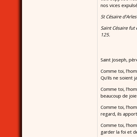
nos vices expulsé
St Césaire d’Arles
Saint Césaire fut
125.
Saint Joseph, pèr
Comme toi, l’homm
Qu’ils ne soient 
Comme toi, l’homm
beaucoup de joie
Comme toi, l’hom
regard, ils appor
Comme toi, l’homm
garder la foi et 