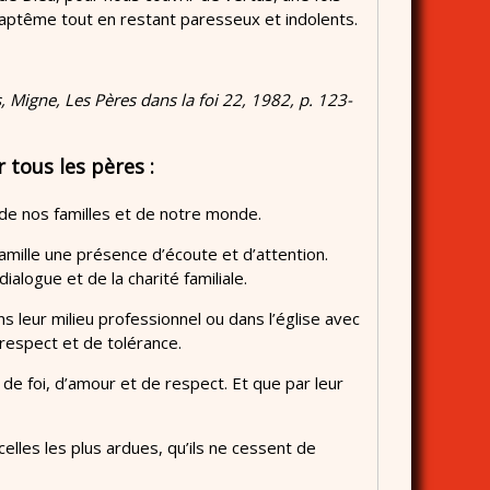
baptême tout en restant paresseux et indolents.
, Migne, Les Pères dans la foi 22, 1982, p. 123-
 tous les pères :
 de nos familles et de notre monde.
famille une présence d’écoute et d’attention.
alogue et de la charité familiale.
s leur milieu professionnel ou dans l’église avec
respect et de tolérance.
e foi, d’amour et de respect. Et que par leur
lles les plus ardues, qu’ils ne cessent de