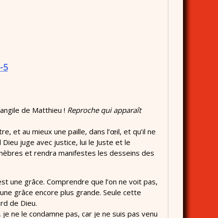
-5
vangile de Matthieu !
Reproche qui apparaît
e, et au mieux une paille, dans l’œil, et qu’il ne
Dieu juge avec justice, lui le Juste et le
 ténèbres et rendra manifestes les desseins des
est une grâce. Comprendre que l’on ne voit pas,
 une grâce encore plus grande. Seule cette
rd de Dieu.
, je ne le condamne pas, car je ne suis pas venu