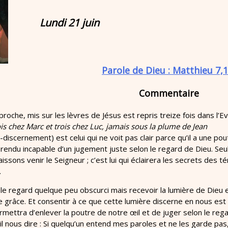
Lundi 21 juin
Parole de Dieu : Matthieu 7,1
Commentaire
proche, mis sur les lèvres de Jésus est repris treize fois dans l’E
s chez Marc et trois chez Luc, jamais sous la plume de Jean
discernement) est celui qui ne voit pas clair parce qu’il a une poutr
st rendu incapable d’un jugement juste selon le regard de Dieu. Seul 
aissons venir le Seigneur ; c’est lui qui éclairera les secrets des
.
le regard quelque peu obscurci mais recevoir la lumière de Dieu 
 grâce. Et consentir à ce que cette lumière discerne en nous est
mettra d’enlever la poutre de notre œil et de juger selon le rega
il nous dire : Si quelqu’un entend mes paroles et ne les garde pas