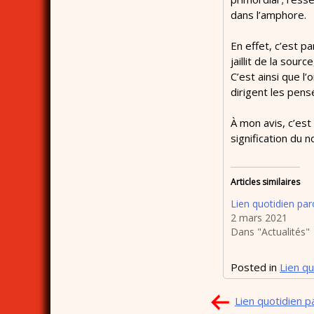
dans l’amphore.
En effet, c’est pa
jaillit de la sour
C’est ainsi que l
dirigent les pen
À mon avis, c’est
signification du 
Articles similaires
Lien quotidien paro
2 mars 2021
Dans "Actualités"
Posted in
Lien qu
Navigation
Lien quotidien pa