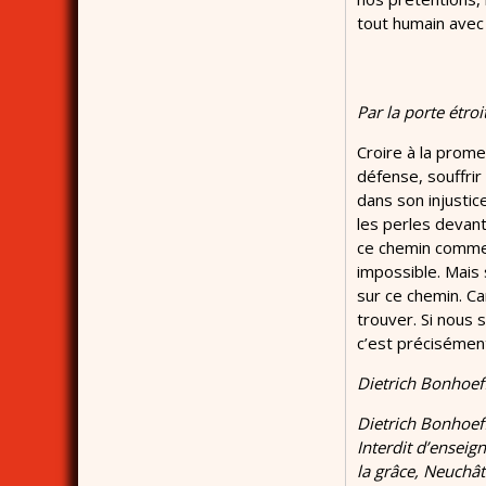
tout humain avec 
Par la porte étroi
Croire à la prome
défense, souffrir
dans son injustice
les perles devant
ce chemin comme 
impossible. Mais s
sur ce chemin. Car
trouver. Si nous 
c’est précisément
Dietrich Bonhoef
Dietrich Bonhoeff
Interdit d’enseig
la grâce, Neuchât