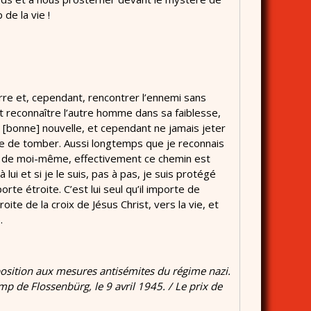
de la vie !
rre et, cependant, rencontrer l’ennemi sans
 et reconnaître l’autre homme dans sa faiblesse,
 la [bonne] nouvelle, et cependant ne jamais jeter
que de tomber. Aussi longtemps que je reconnais
eur de moi-même, effectivement ce chemin est
lui et si je le suis, pas à pas, je suis protégé
orte étroite. C’est lui seul qu’il importe de
ite de la croix de Jésus Christ, vers la vie, et
.
position aux mesures antisémites du régime nazi.
mp de Flossenbürg, le 9 avril 1945. / Le prix de