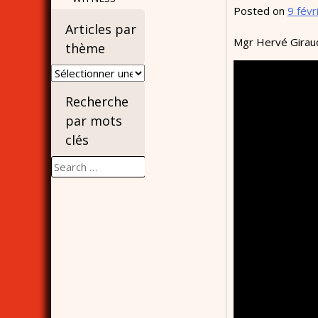
Posted on
9 févr
Articles par
Mgr Hervé Giraud,
thème
Articles
par
Recherche
thème
par mots
clés
Search
for: