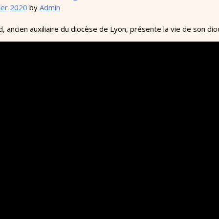
ier 2020
by
Admin
 ancien auxiliaire du diocèse de Lyon, présente la vie de son di