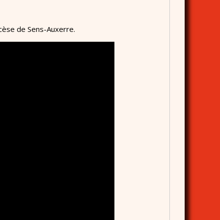
ocèse de Sens-Auxerre.