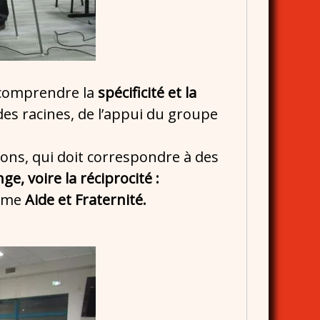
e comprendre la
spécificité et la
es racines, de l’appui du groupe
tons, qui doit correspondre à des
nge, voire la réciprocité :
omme
Aide et Fraternité.