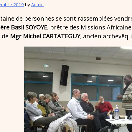
embre 2019
by
Admin
taine de personnes se sont rassemblées vendr
ère Basil SOYOYE
, prêtre des Missions Africaine
 de
Mgr Michel CARTATEGUY
, ancien archevêqu