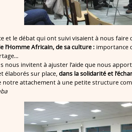
e et le débat qui ont suivi visaient à nous fair
e l’Homme Africain, de sa culture :
importance d
artage…
ns nous invitent à ajuster l’aide que nous appor
et élaborés sur place,
dans la solidarité et l’écha
ce notre attachement à une petite structure c
mba