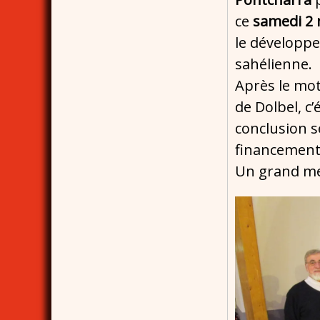
ce
samedi 2
le développe
sahélienne.
Après le mot
de Dolbel, c’
conclusion s
financement 
Un grand mer