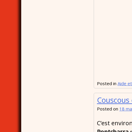
Posted in
Aide et
Couscous d
Posted on
18 ma
C’est enviro
Pontcharra
p