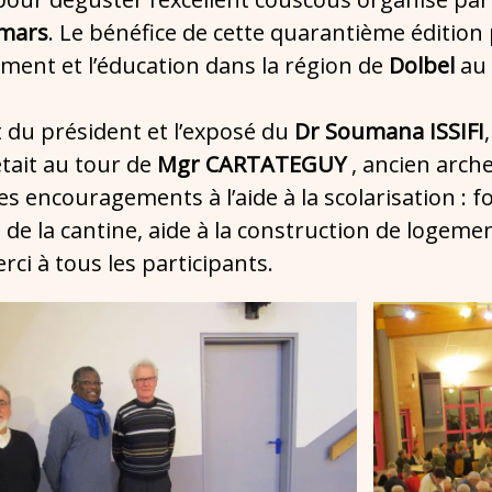
 mars
. Le bénéfice de cette quarantième édition
ment et l’éducation dans la région de
Dolbel
au
 du président et l’exposé du
Dr Soumana ISSIFI
était au tour de
Mgr CARTATEGUY
, ancien arch
es encouragements à l’aide à la scolarisation : f
de la cantine, aide à la construction de logemen
ci à tous les participants.