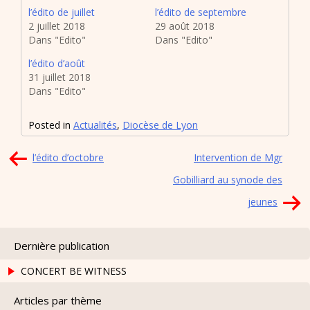
l’édito de juillet
l’édito de septembre
2 juillet 2018
29 août 2018
Dans "Edito"
Dans "Edito"
l’édito d’août
31 juillet 2018
Dans "Edito"
Posted in
Actualités
,
Diocèse de Lyon
Navigation
l’édito d’octobre
Intervention de Mgr
de
Gobilliard au synode des
l’article
jeunes
Dernière publication
CONCERT BE WITNESS
Articles par thème