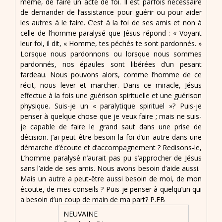
même, de faire un acte de foi. Il est parfois nécessaire
de demander de l’assistance pour guérir ou pour aider
les autres à le faire. C’est à la foi de ses amis et non à
celle de l’homme paralysé que Jésus répond : « Voyant
leur foi, il dit, « Homme, tes péchés te sont pardonnés. »
Lorsque nous pardonnons ou lorsque nous sommes
pardonnés, nos épaules sont libérées d’un pesant
fardeau. Nous pouvons alors, comme l’homme de ce
récit, nous lever et marcher. Dans ce miracle, Jésus
effectue à la fois une guérison spirituelle et une guérison
physique. Suis-je un « paralytique spirituel »? Puis-je
penser à quelque chose que je veux faire ; mais ne suis-
je capable de faire le grand saut dans une prise de
décision. J’ai peut être besoin la foi d’un autre dans une
démarche d’écoute et d’accompagnement ? Redisons-le,
L’homme paralysé n’aurait pas pu s’approcher de Jésus
sans l’aide de ses amis. Nous avons besoin d’aide aussi.
Mais un autre a peut-être aussi besoin de moi, de mon
écoute, de mes conseils ? Puis-je penser à quelqu’un qui
a besoin d’un coup de main de ma part? P.FB
NEUVAINE