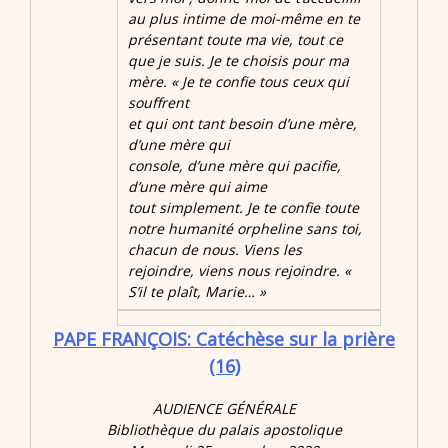
au plus intime de moi-même en te
présentant toute ma vie, tout ce
que je suis. Je te choisis pour ma
mère.
« Je te confie tous ceux qui
souffrent
et qui ont tant besoin d’une mère,
d’une mère qui
console, d’une mère qui pacifie,
d’une mère qui aime
tout simplement. Je te confie toute
notre humanité orpheline sans toi,
chacun de nous. Viens les
rejoindre, viens nous rejoindre.
«
S’il te plaît, Marie… »
PAPE FRANÇOIS: Catéchèse sur la prière
(16)
AUDIENCE GÉNÉRALE
Bibliothèque du palais apostolique