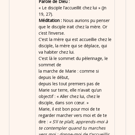
Parole de Dieu :
« Le disciple l’accueillit chez lui » (Jn
19, 27).
Méditation :
Nous aurions pu penser
que le disciple irait chez la mère. Or
c’est l’inverse.
C’est la mère qui est accueillie chez le
disciple, la mère qui se déplace, qui
va habiter chez lui.
C’est là le sommet du pèlerinage, le
sommet de
la marche de Marie : comme si
depuis le début,
depuis les tout premiers pas de
Marie sur terre, elle n’avait qu’un
objectif : « Aller chez lui, chez le
disciple, dans son cœur. »
Marie, il est bon pour moi de te
regarder marcher vers moi et de te
dire :
« S’il te plaît, apprends-moi à
te contempler quand tu marches
vers moi ; donne-moi de t’accueillir