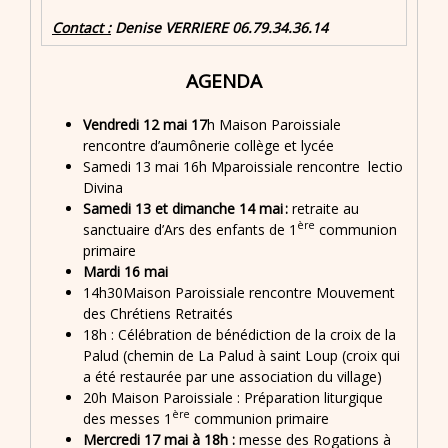
Contact :
Denise VERRIERE 06.79.34.36.14
AGENDA
Vendredi 12 mai 17
h Maison Paroissiale
rencontre d’aumônerie collège et lycée
Samedi 13 mai 16h Mparoissiale rencontre lectio
Divina
Samedi 13 et dimanche 14 mai :
retraite au
ère
sanctuaire d’Ars des enfants de 1
communion
primaire
Mardi 16 mai
14h30Maison Paroissiale rencontre Mouvement
des Chrétiens Retraités
18h : Célébration de bénédiction de la croix de la
Palud (chemin de La Palud à saint Loup (croix qui
a été restaurée par une association du village)
20h Maison Paroissiale : Préparation liturgique
ère
des messes 1
communion primaire
Mercredi 17 mai à 18h :
messe des Rogations à