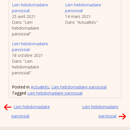
Lien hebdomadaire
Lien hebdomadaire
paroissial
paroissial
25 avril 2021
14 mars 2021
Dans "Lien
Dans "Actualités"
hebdomadaire
paroissial"
Lien hebdomadaire
paroissial
18 octobre 2021
Dans "Lien
hebdomadaire
paroissial"
Posted in
Actualités
,
Lien hebdomadaire paroissial
Tagged
Lien hebdomadaire paroissial
Navigation
Lien hebdomadaire
Lien hebdomadaire
de
paroissial
paroissial
l’article