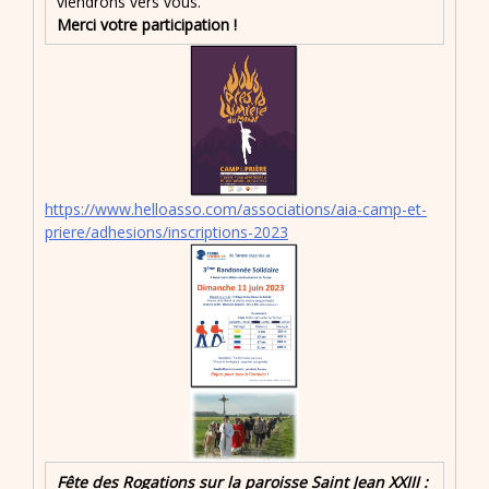
viendrons vers vous.
Merci votre participation !
https://www.helloasso.com/associations/aia-camp-et-
priere/adhesions/inscriptions-2023
Fête des Rogations sur la paroisse Saint Jean XXIII :