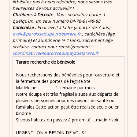
N’hésitez pas à nous rejoindre, nous serons très
heureuses de vous accueillir !
Chrétiens à l’écoute
: Vous souhaitez parler à
quelqu’un, un seul numéro 04-78-81-48-88
Catéchèse :
Pour éveil à la foi (à partir de 3 ans)
eveil@paroissedupaysdetarare.fr
, catéchèse (âge
primaire) et aumônerie (+ 11ans), sacrement âge
scolaire- contact pour renseignement :
coordinatrice@paroissedupaysdetarare.fr
Tarare recherche de bénévole
Nous recherchons des bénévoles pour l’ouverture et
la fermeture des portes de l’église Ste
Madeleine : 1 semaine par mois.
Notre équipe est très fragilisée suite aux départs de
plusieurs personnes pour des raisons de santé ou
familiales.Cette action peut être réalisée seule ou en
binôme
Si vous habitez ou passez à proximité ….matin / soir
URGENT ! ON A BESOIN DE VOUS !