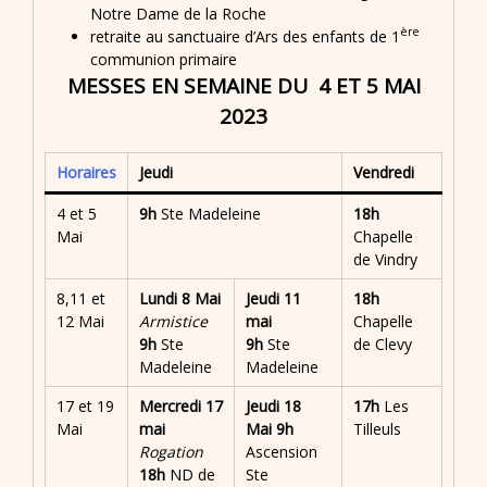
Notre Dame de la Roche
ère
retraite au sanctuaire d’Ars des enfants de 1
communion primaire
MESSES EN SEMAINE DU 4 ET 5 MAI
2023
Horaires
Jeudi
Vendredi
4 et 5
9h
Ste Madeleine
18h
Mai
Chapelle
de Vindry
8,11 et
Lundi 8 Mai
Jeudi 11
18h
12 Mai
Armistice
mai
Chapelle
9h
Ste
9h
Ste
de Clevy
Madeleine
Madeleine
17 et 19
Mercredi 17
Jeudi 18
17h
Les
Mai
mai
Mai
9h
Tilleuls
Rogation
Ascension
18h
ND de
Ste