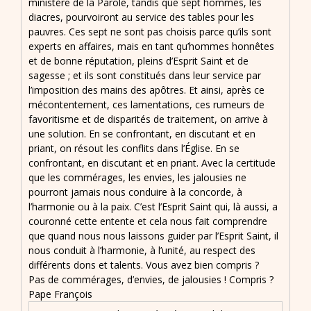
ministère de la Parole, tandis que sept hommes, les
diacres, pourvoiront au service des tables pour les
pauvres. Ces sept ne sont pas choisis parce qu’ils sont
experts en affaires, mais en tant qu’hommes honnêtes
et de bonne réputation, pleins d’Esprit Saint et de
sagesse ; et ils sont constitués dans leur service par
l’imposition des mains des apôtres. Et ainsi, après ce
mécontentement, ces lamentations, ces rumeurs de
favoritisme et de disparités de traitement, on arrive à
une solution. En se confrontant, en discutant et en
priant, on résout les conflits dans l’Église. En se
confrontant, en discutant et en priant. Avec la certitude
que les commérages, les envies, les jalousies ne
pourront jamais nous conduire à la concorde, à
l’harmonie ou à la paix. C’est l’Esprit Saint qui, là aussi, a
couronné cette entente et cela nous fait comprendre
que quand nous nous laissons guider par l’Esprit Saint, il
nous conduit à l’harmonie, à l’unité, au respect des
différents dons et talents. Vous avez bien compris ?
Pas de commérages, d’envies, de jalousies ! Compris ?
Pape François