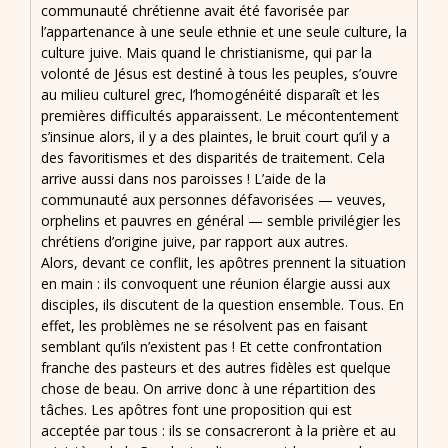
communauté chrétienne avait été favorisée par
l’appartenance à une seule ethnie et une seule culture, la
culture juive. Mais quand le christianisme, qui par la
volonté de Jésus est destiné à tous les peuples, s’ouvre
au milieu culturel grec, l’homogénéité disparaît et les
premières difficultés apparaissent. Le mécontentement
s’insinue alors, il y a des plaintes, le bruit court qu’il y a
des favoritismes et des disparités de traitement. Cela
arrive aussi dans nos paroisses ! L’aide de la
communauté aux personnes défavorisées — veuves,
orphelins et pauvres en général — semble privilégier les
chrétiens d’origine juive, par rapport aux autres.
Alors, devant ce conflit, les apôtres prennent la situation
en main : ils convoquent une réunion élargie aussi aux
disciples, ils discutent de la question ensemble. Tous. En
effet, les problèmes ne se résolvent pas en faisant
semblant qu’ils n’existent pas ! Et cette confrontation
franche des pasteurs et des autres fidèles est quelque
chose de beau. On arrive donc à une répartition des
tâches. Les apôtres font une proposition qui est
acceptée par tous : ils se consacreront à la prière et au