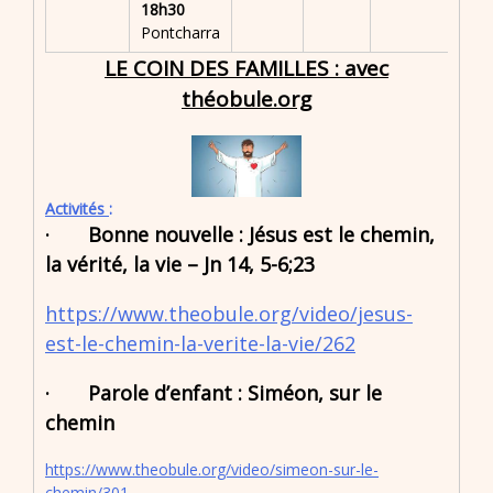
18h30
Pontcharra
LE COIN DES FAMILLES : avec
théobule.org
Activités
:
·
Bonne nouvelle :
Jésus est le chemin,
la vérité, la vie – Jn 14, 5-6;23
https://www.theobule.org/video/jesus-
est-le-chemin-la-verite-la-vie/262
·
Parole d’enfant :
Siméon, sur le
chemin
https://www.theobule.org/video/simeon-sur-le-
chemin/301