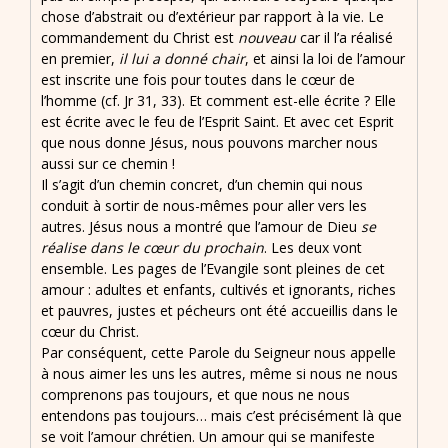
chose d’abstrait ou d’extérieur par rapport à la vie. Le
commandement du Christ est
nouveau
car il l’a réalisé
en premier,
il lui a donné chair
, et ainsi la loi de l’amour
est inscrite une fois pour toutes dans le cœur de
l’homme (cf. Jr 31, 33). Et comment est-elle écrite ? Elle
est écrite avec le feu de l’Esprit Saint. Et avec cet Esprit
que nous donne Jésus, nous pouvons marcher nous
aussi sur ce chemin !
Il s’agit d’un chemin concret, d’un chemin qui nous
conduit à sortir de nous-mêmes pour aller vers les
autres. Jésus nous a montré que l’amour de Dieu
se
réalise dans le cœur du prochain
. Les deux vont
ensemble. Les pages de l’Evangile sont pleines de cet
amour : adultes et enfants, cultivés et ignorants, riches
et pauvres, justes et pécheurs ont été accueillis dans le
cœur du Christ.
Par conséquent, cette Parole du Seigneur nous appelle
à nous aimer les uns les autres, même si nous ne nous
comprenons pas toujours, et que nous ne nous
entendons pas toujours… mais c’est précisément là que
se voit l’amour chrétien. Un amour qui se manifeste