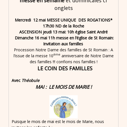
messe en semaine
et dominicales cf
onglets
Mercredi 12 mai MESSE UNIQUE DES ROGATIONS*
17h30 ND de la Roche
ASCENSION jeudi 13 mai: 10h église Saint André
Dimanche 16 mai 11h messe en l’église de St Romain:
Invitation aux familles
Procession Notre Dame des familles de St Romain : A
ème
l’issue de la messe 10
anniversaire de Notre Dame
des familles !!! confions nos familles !
LE COIN DES FAMILLES
Avec
Théobule
MAI : LE MOIS DE MARIE !
Puisque le mois de mai est le mois de Marie, nous