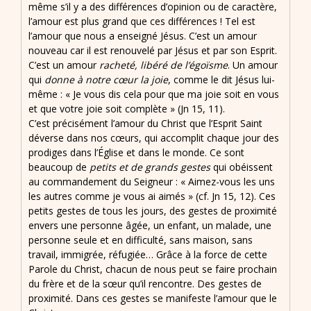
même s’il y a des différences d’opinion ou de caractère,
l’amour est plus grand que ces différences ! Tel est
l’amour que nous a enseigné Jésus. C’est un amour
nouveau car il est renouvelé par Jésus et par son Esprit.
C’est un amour
racheté, libéré de l’égoïsme
. Un amour
qui
donne à notre cœur la joie
, comme le dit Jésus lui-
même : « Je vous dis cela pour que ma joie soit en vous
et que votre joie soit complète » (Jn 15, 11).
C’est précisément l’amour du Christ que l’Esprit Saint
déverse dans nos cœurs, qui accomplit chaque jour des
prodiges dans l’Église et dans le monde. Ce sont
beaucoup de
petits et de grands gestes
qui obéissent
au commandement du Seigneur : « Aimez-vous les uns
les autres comme je vous ai aimés » (cf. Jn 15, 12). Ces
petits gestes de tous les jours, des gestes de proximité
envers une personne âgée, un enfant, un malade, une
personne seule et en difficulté, sans maison, sans
travail, immigrée, réfugiée… Grâce à la force de cette
Parole du Christ, chacun de nous peut se faire prochain
du frère et de la sœur qu’il rencontre. Des gestes de
proximité. Dans ces gestes se manifeste l’amour que le