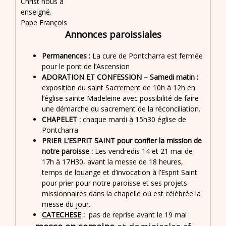
Christ nous a
enseigné.
Pape François
Annonces paroissiales
Permanences :
La cure de Pontcharra est fermée
pour le pont de l’Ascension
ADORATION ET CONFESSION –
Samedi matin :
exposition du saint Sacrement de 10h à 12h en
l’église sainte Madeleine avec possibilité de faire
une démarche du sacrement de la réconciliation.
CHAPELET :
chaque mardi à 15h30 église de
Pontcharra
PRIER L’ESPRIT SAINT pour confier la mission de
notre paroisse :
Les vendredis 14 et 21 mai de
17h à 17H30, avant la messe de 18 heures,
temps de louange et d’invocation à l’Esprit Saint
pour prier pour notre paroisse et ses projets
missionnaires dans la chapelle où est célébrée la
messe du jour.
CATECHESE
:
pas de reprise avant le 19 mai