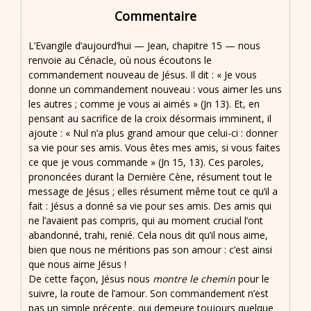
Commentaire
L’Evangile d’aujourd’hui — Jean, chapitre 15 — nous
renvoie au Cénacle, où nous écoutons le
commandement nouveau de Jésus. Il dit : « Je vous
donne un commandement nouveau : vous aimer les uns
les autres ; comme je vous ai aimés » (Jn 13). Et, en
pensant au sacrifice de la croix désormais imminent, il
ajoute : « Nul n’a plus grand amour que celui-ci : donner
sa vie pour ses amis. Vous êtes mes amis, si vous faites
ce que je vous commande » (Jn 15, 13). Ces paroles,
prononcées durant la Dernière Cène, résument tout le
message de Jésus ; elles résument même tout ce qu’il a
fait : Jésus a donné sa vie pour ses amis. Des amis qui
ne l’avaient pas compris, qui au moment crucial l’ont
abandonné, trahi, renié. Cela nous dit qu’il nous aime,
bien que nous ne méritions pas son amour : c’est ainsi
que nous aime Jésus !
De cette façon, Jésus nous
montre le chemin
pour le
suivre, la route de l’amour. Son commandement n’est
pas un simple précepte, qui demeure toujours quelque