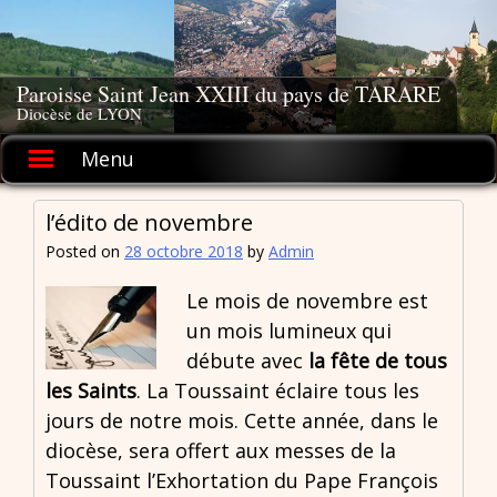
Skip
to
content
Paroisse Saint Jean XXIII du pays de TARARE
Diocèse de LYON
Menu
l’édito de novembre
Posted on
28 octobre 2018
by
Admin
Le mois de novembre est
un mois lumineux qui
débute avec
la fête de tous
les Saints
. La Toussaint éclaire tous les
jours de notre mois. Cette année, dans le
diocèse, sera offert aux messes de la
Toussaint l’Exhortation du Pape François