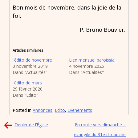
Bon mois de novembre, dans la joie de la
foi,
P. Bruno Bouvier.
Articles similaires
l’édito de novembre
Lien mensuel paroissial
3 novembre 2019
4 novembre 2025
Dans "Actualités"
Dans "Actualités"
l’édito de mars
29 février 2020
Dans "Edito"
Posted in
Annonces
,
Edito
,
Evènements
Navigation
Denier de l’Église
En route vers dimanche –
de
évangile du 31e dimanche