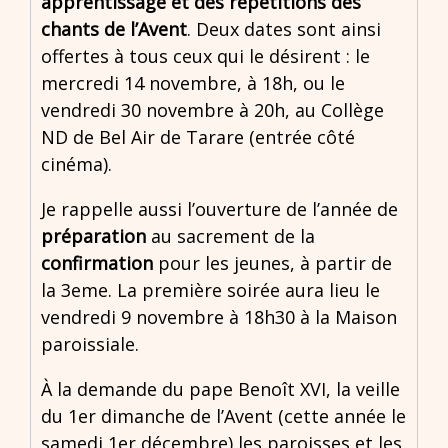
apprentissage et des répétitions des
chants de l’Avent
. Deux dates sont ainsi
offertes à tous ceux qui le désirent : le
mercredi 14 novembre, à 18h, ou le
vendredi 30 novembre à 20h, au Collège
ND de Bel Air de Tarare (entrée côté
cinéma).
Je rappelle aussi l’ouverture de l’année de
préparation
au sacrement de la
confirmation
pour les jeunes, à partir de
la 3eme. La première soirée aura lieu le
vendredi 9 novembre à 18h30 à la Maison
paroissiale.
À la demande du pape Benoît XVI, la veille
du 1er dimanche de l’Avent (cette année le
samedi 1er décembre) les paroisses et les