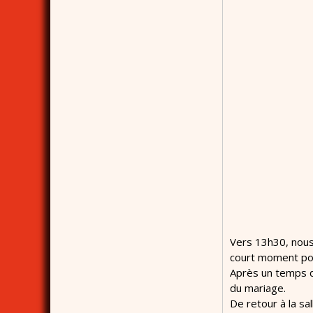
Vers 13h30, nous
court moment pour
Après un temps de
du mariage.
De retour à la sa