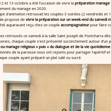
 et 13 octobre a été l’occasion de vivre la
préparation mariage 
rement du mariage en 2020.
ipe d’animation retrouvait les couples 3 soirées (2 vendredis et 
ule propose de
vivre la préparation sur un week-end du samedi m
été auparavant reçu chez un couple
accompagnateur
pour faire 
 retrouvés ce samedi à la salle Saint Joseph de Pontcharra dès
series, chaque couple s’est présenté succinctement autour d’un j
l ou mariage religieux » puis « du dialogue et de la vie quotidienne 
onnés de la paroisse nous ont rejoints pour partager l’apéritif e
que couple ayant préparé un plat salé ou sucré.