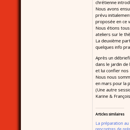
chrétienne introd
Nous avons ensuit
prévu initialemen
proposée en ce 
Nous étions tous
ateliers sur le t
La deuxième parti
quelques info pra
Après un débrief
dans le jardin de
et lui confier nos
Nous nous sommes
en mars pour la p
(Une autre sessi
Karine & François
Articles similaires
La préparation au 
rencontres de pré