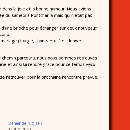
 dans la joie et la bonne humeur. Nous avions
pée du samedi à Pontcharra mais qui n’était pas
t d’une brioche pour échanger sur deux nouveaux
econd.
mariage (liturgie, chants etc…) et donner
 le chemin parcouru, nous nous sommes retrouvés
arie et ainsi lui rendre grâce pour ce temps vécu
se retrouver pour la prochaine rencontre prévue
Denier de l’Eglise !
11 juin 2020