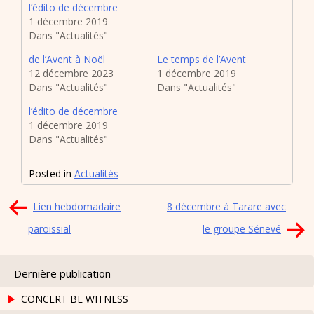
l’édito de décembre
1 décembre 2019
Dans "Actualités"
de l’Avent à Noël
Le temps de l’Avent
12 décembre 2023
1 décembre 2019
Dans "Actualités"
Dans "Actualités"
l’édito de décembre
1 décembre 2019
Dans "Actualités"
Posted in
Actualités
Navigation
Lien hebdomadaire
8 décembre à Tarare avec
de
paroissial
le groupe Sénevé
l’article
Dernière publication
CONCERT BE WITNESS