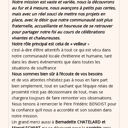
Notre mission est vaste et variée, nous la découvrons
au fur et à mesure, nous avançons à petits pas certes,
mais avec un réel souci de mettre nos projets en
place, avec le désir que notre communauté soit plus
fraternelle, accueillante et heureuse de se retrouver
pour partager notre foi au cours de célébrations
vivantes et chaleureuses.
Notre rôle principal est celui de « veilleur
»
c’est-à-dire d’être attentifs à tout ce qui est vécu dans
notre communauté locale chrétienne et humaine, tant
dans les divers événements que dans toutes les
situations de souffrance
Nous sommes bien sûr à l’écoute de vos besoins
et de vos attentes n’hésitez pas à nous en faire part
bien simplement, tout en sachant que l’équipe relais de
proximité n’est pas décisionnaire de tout, mais se
chargera toujours de faire remonter vos observations.
Nous tenons à remercier le Père Frédéric BENOIST pour
la confiance qu’il nous a accordée et son soutien dans
notre mission.
Un grand merci aussi à
Bernadette CHATELARD et
Marcel SCHMIT
qui se dévouent pour la
sacristie
ainsi