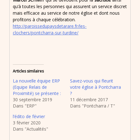
qu’à toutes les personnes qui assurent un service discret
mais efficace au service de notre église et dont nous
profitons à chaque célébration.
http://paroissedupaysdetarare.fr/les-
clochers/pontcharra-sur-turdine/
Articles similaires
La nouvelle équipe ERP
Savez-vous qui fleurit
(Equipe Relais de
votre église à Pontcharra
Proximité) se présente :
?
30 septembre 2019
11 décembre 2017
Dans "ERP"
Dans "Pontcharra / T"
l’édito de février
3 février 2020
Dans "Actualités"