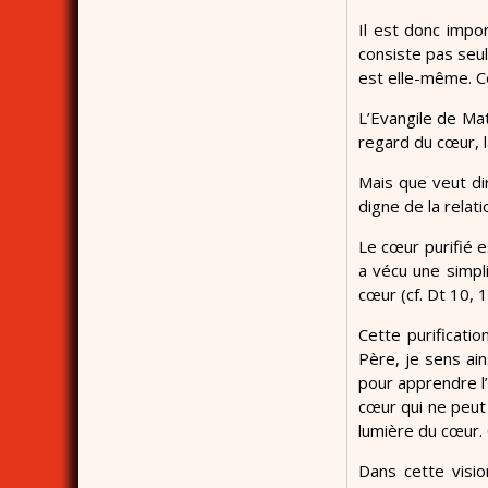
Il est donc impo
consiste pas seul
est elle-même. Ce
L’Evangile de Mat
regard du cœur, la
Mais que veut di
digne de la relati
Le cœur purifié e
a vécu une simpli
cœur (cf. Dt 10, 16
Cette purificati
Père, je sens ain
pour apprendre l’
cœur qui ne peut 
lumière du cœur. 
Dans cette visio