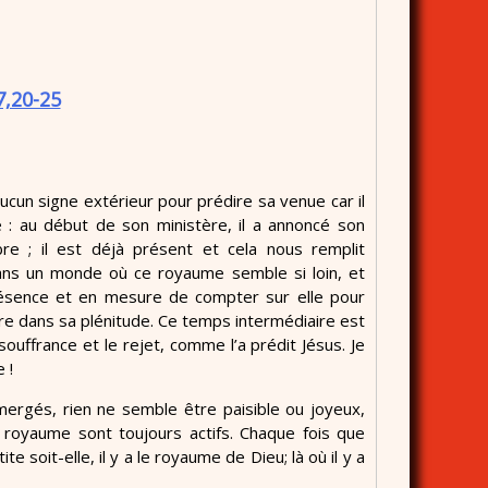
,20-25
 aucun signe extérieur pour prédire sa venue car il
 : au début de son ministère, il a annoncé son
re ; il est déjà présent et cela nous remplit
ans un monde où ce royaume semble si loin, et
résence et en mesure de compter sur elle pour
e dans sa plénitude. Ce temps intermédiaire est
souffrance et le rejet, comme l’a prédit Jésus. Je
 !
ergés, rien ne semble être paisible ou joyeux,
n royaume sont toujours actifs. Chaque fois que
te soit-elle, il y a le royaume de Dieu; là où il y a