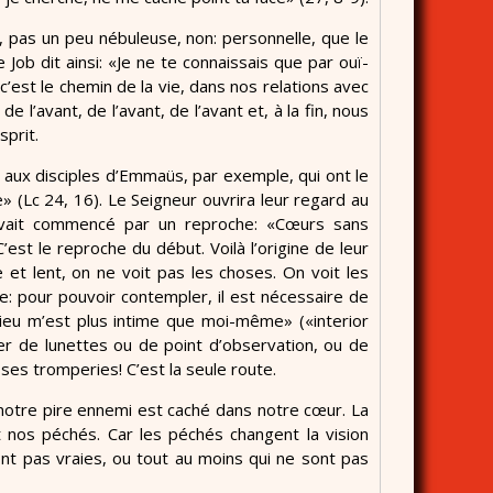
, pas un peu nébuleuse, non: personnelle, que le
Job dit ainsi: «Je ne te connaissais que par ouï-
c’est le chemin de la vie, dans nos relations avec
l’avant, de l’avant, de l’avant et, à la fin, nous
sprit.
 aux disciples d’Emmaüs, par exemple, qui ont le
 (Lc 24, 16). Le Seigneur ouvrira leur regard au
 avait commencé par un reproche: «Cœurs sans
C’est le reproche du début. Voilà l’origine de leur
e et lent, on ne voit pas les choses. On voit les
 pour pouvoir contempler, il est nécessaire de
Dieu m’est plus intime que moi-même» («interior
nger de lunettes ou de point d’observation, ou de
 ses tromperies! C’est la seule route.
notre pire ennemi est caché dans notre cœur. La
nt nos péchés. Car les péchés changent la vision
sont pas vraies, ou tout au moins qui ne sont pas