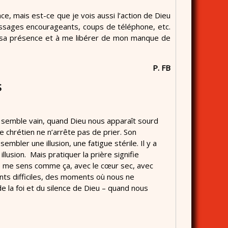
ance, mais est-ce que je vois aussi l’action de Dieu
essages encourageants, coups de téléphone, etc.
e sa présence et à me libérer de mon manque de
P. FB
S
t semble vain, quand Dieu nous apparaît sourd
e chrétien ne n’arrête pas de prier. Son
embler une illusion, une fatigue stérile. Il y a
usion. Mais pratiquer la prière signifie
 je me sens comme ça, avec le cœur sec, avec
nts difficiles, des moments où nous ne
de la foi et du silence de Dieu – quand nous