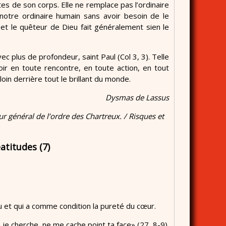
tes de son corps. Elle ne remplace pas l’ordinaire
te notre ordinaire humain sans avoir besoin de le
et le quêteur de Dieu fait généralement sien le
avec plus de profondeur, saint Paul (Col 3, 3). Telle
ir en toute rencontre, en toute action, en tout
oin derrière tout le brillant du monde.
Dysmas de Lassus
général de l’ordre des Chartreux. / Risques et
atitudes (7)
u et qui a comme condition la pureté du cœur.
 je cherche, ne me cache point ta face» (27, 8-9).