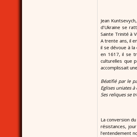
Jean Kuntsevych, 
d’Ukraine se rat
Sainte Trinité à 
A trente ans, il 
il se dévoue à l
en 1617, il se 
culturelles que 
accomplissait une
Béatifié par le 
Eglises uniates à
Ses reliques se tr
La conversion du 
résistances, jou
l’entendement non