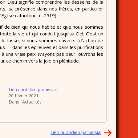
voir Dieu signifie comprendre les desseins de la
ts, sa présence dans nos frères, en particulier
’Eglise catholique, n. 2519).
soif de bien qui nous habite et que nous sommes
te la vie et qui conduit jusqu’au Ciel. C’est un
u’il le fasse, si nous sommes ouverts à l’action de
ous — dans les épreuves et dans les purifications
, à une vraie paix. N’ayons pas peur, ouvrons les
ur ce chemin vers la joie en plénitude.
Lien quotidien paroissial
20 février 2021
Dans "Actualités"
Lien quotidien paroissial