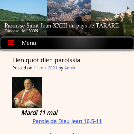
Skip
to
content
Paroisse Saint Jean XXIII du pays de TARARE
Diocèse de LYON
Menu
Lien quotidien paroissial
Posted on
11 mai 2021
by
Admin
Mardi 11 mai
Parole de Dieu Jean 16,5-11