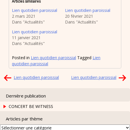
Articles similaires
Lien quotidien paroissial
Lien quotidien paroissial
2 mars 2021
20 février 2021
Dans "Actualités"
Dans "Actualités"
Lien quotidien paroissial
11 janvier 2021
Dans "Actualités"
Posted in
Lien quotidien paroissial
Tagged
Lien
quotidien paroissial
Navigation
Lien quotidien paroissial
Lien quotidien paroissial
de
l’article
Dernière publication
CONCERT BE WITNESS
Articles par thème
Articles