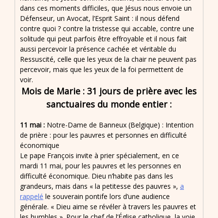
dans ces moments difficiles, que Jésus nous envoie un
Défenseur, un Avocat, l’Esprit Saint : il nous défend
contre quoi ? contre la tristesse qui accable, contre une
solitude qui peut parfois être effroyable et il nous fait
aussi percevoir la présence cachée et véritable du
Ressuscité, celle que les yeux de la chair ne peuvent pas
percevoir, mais que les yeux de la foi permettent de
voir.
Mois de Marie : 31 jours de prière avec les
sanctuaires du monde entier :
11 mai :
Notre-Dame de Banneux (Belgique) : Intention
de prière : pour les pauvres et personnes en difficulté
économique
Le pape François invite à prier spécialement, en ce
mardi 11 mai, pour les pauvres et les personnes en
difficulté économique. Dieu n’habite pas dans les
grandeurs, mais dans « la petitesse des pauvres »,
a
rappelé
le souverain pontife lors d’une audience
générale. « Dieu aime se révéler à travers les pauvres et
les humbles ». Pour le chef de l’Église catholique, la voie