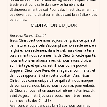
à suivre est donc celle du « service humble », du
désintéressement de soi. Pour cela, il faut discerner non
pas devant son ordinateur, mais devant la « réalité » des
personnes.
MÉDITATION DU JOUR
Recevez l’Esprit Saint !
Jésus Christ veut que nous soyons par grâce ce qu’il est
par nature, et que cela s’accomplisse non seulement en
la gloire, non seulement dans le ciel, mais dans la terre,
où vraiment nous sommes fils de Dieu. En cette qualité,
nous entrons en alliance avec lui, nous avons droit à
son héritage, et qui plus est, il nous donne pouvoir
d’appeler Dieu notre Père, de le regarder comme tel, et
de nous rapporter à lui en cette qualité… Ainsi Jésus
Christ nous communique-t-il ce qu’il est, nous marque
de son sceau, nous fait et nous reconnaît pour enfants
de Dieu, et nous fait un autre soi-même. « Admirez, dit
saint Augustin, et réjouissez-vous, mes frères : nous
sommes faits des Christ ! »
Avançons encore dans ces lumières : nous sommes