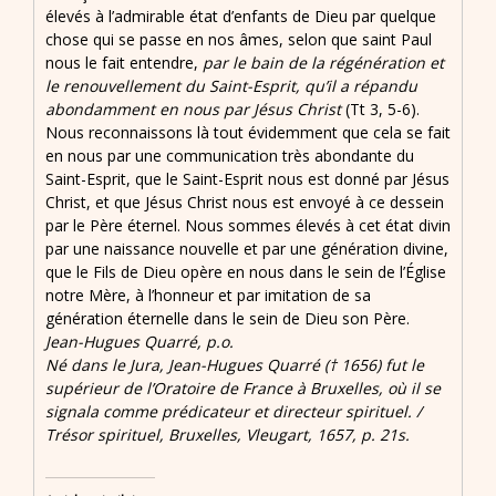
élevés à l’admirable état d’enfants de Dieu par quelque
chose qui se passe en nos âmes, selon que saint Paul
nous le fait entendre,
par le bain de la régénération et
le renouvellement du Saint-Esprit, qu’il a répandu
abondamment en nous par Jésus Christ
(Tt 3, 5-6).
Nous reconnaissons là tout évidemment que cela se fait
en nous par une communication très abondante du
Saint-Esprit, que le Saint-Esprit nous est donné par Jésus
Christ, et que Jésus Christ nous est envoyé à ce dessein
par le Père éternel. Nous sommes élevés à cet état divin
par une naissance nouvelle et par une génération divine,
que le Fils de Dieu opère en nous dans le sein de l’Église
notre Mère, à l’honneur et par imitation de sa
génération éternelle dans le sein de Dieu son Père.
Jean-Hugues Quarré, p.o.
Né dans le Jura, Jean-Hugues Quarré († 1656) fut le
supérieur de l’Oratoire de France à Bruxelles, où il se
signala comme prédicateur et directeur spirituel. /
Trésor spirituel, Bruxelles, Vleugart, 1657, p. 21s.