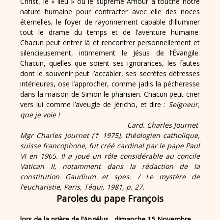
Christ, le « lieu » où le suprême Amour a touché notre
nature humaine pour contracter avec elle des noces
éternelles, le foyer de rayonnement capable d’illuminer
tout le drame du temps et de l’aventure humaine.
Chacun peut entrer là et rencontrer personnellement et
silencieusement, intimement le Jésus de l’Évangile.
Chacun, quelles que soient ses ignorances, les fautes
dont le souvenir peut l’accabler, ses secrètes détresses
intérieures, ose l’approcher, comme jadis la pécheresse
dans la maison de Simon le pharisien. Chacun peut crier
vers lui comme l’aveugle de Jéricho, et dire :
Seigneur,
que je voie !
Card. Charles Journet
Mgr Charles Journet († 1975), théologien catholique,
suisse francophone, fut créé cardinal par le pape Paul
VI en 1965. Il a joué un rôle considérable au concile
Vatican II, notamment dans la rédaction de la
constitution Gaudium et spes. / Le mystère de
l’eucharistie, Paris, Téqui, 1981, p. 27.
Paroles du pape François
lors de la prière de l’Angélus , dimanche 15 Novembre