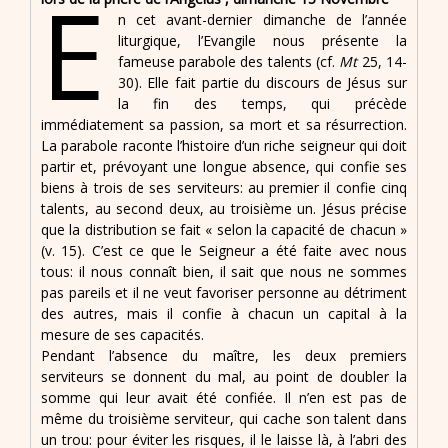
E
n cet avant-dernier dimanche de l’année
liturgique, l’Evangile nous présente la
fameuse parabole des talents (cf.
Mt
25, 14-
30). Elle fait partie du discours de Jésus sur
la fin des temps, qui précède
immédiatement sa passion, sa mort et sa résurrection.
La parabole raconte l’histoire d’un riche seigneur qui doit
partir et, prévoyant une longue absence, qui confie ses
biens à trois de ses serviteurs: au premier il confie cinq
talents, au second deux, au troisième un. Jésus précise
que la distribution se fait « selon la capacité de chacun »
(v. 15). C’est ce que le Seigneur a été faite avec nous
tous: il nous connaît bien, il sait que nous ne sommes
pas pareils et il ne veut favoriser personne au détriment
des autres, mais il confie à chacun un capital à la
mesure de ses capacités.
Pendant l’absence du maître, les deux premiers
serviteurs se donnent du mal, au point de doubler la
somme qui leur avait été confiée. Il n’en est pas de
même du troisième serviteur, qui cache son talent dans
un trou: pour éviter les risques, il le laisse là, à l’abri des