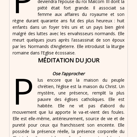
deviendra l’épouse du roi Malcom III dont la
piété était fort grande. Il associait sa
femme aux affaires du royaume et son
règne durant quarante ans fut des plus heureux : huit
enfants dans un foyer très uni et un pays bien géré
malgré des luttes avec les envahisseurs normands. Elle
meurt quelques jours après l’assassinat de son époux
par les Normands d’Angleterre. Elle introduisit la liturgie
romaine dans l’Eglise écossaise.
MÉDITATION DU JOUR
P
Ose l’approcher
lus encore que la maison du peuple
chrétien, l’église est la maison du Christ. Un
mystère, une présence, remplit la plus
pauvre des églises catholiques. Elle est
habitée. Elle ne vit pas d’abord du
mouvement que lui apporte le va-et-vient des foules.
Elle est elle-même, antérieurement, source de vie et de
pureté pour ceux qui franchissent son enceinte. Elle
possède la présence réelle, la présence corporelle du