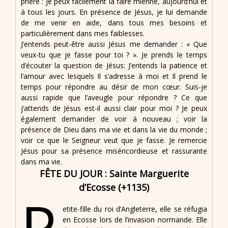
prière : je peux facilement la faire mienne, aujourd’hui et
à tous les jours. En présence de Jésus, je lui demande
de me venir en aide, dans tous mes besoins et
particulièrement dans mes faiblesses.
J’entends peut-être aussi Jésus me demander : « Que
veux-tu que je fasse pour toi ? ». Je prends le temps
d’écouter la question de Jésus: J’entends la patience et
l’amour avec lesquels Il s’adresse à moi et Il prend le
temps pour répondre au désir de mon cœur. Suis-je
aussi rapide que l’aveugle pour répondre ? Ce que
j’attends de Jésus est-il aussi clair pour moi ? Je peux
également demander de voir à nouveau ; voir la
présence de Dieu dans ma vie et dans la vie du monde ;
voir ce que le Seigneur veut que je fasse. Je remercie
Jésus pour sa présence miséricordieuse et rassurante
dans ma vie.
FÊTE DU JOUR : Sainte Marguerite
d’Ecosse (+1135)
P
etite-fille du roi d’Angleterre, elle se réfugia
en Ecosse lors de l’invasion normande. Elle