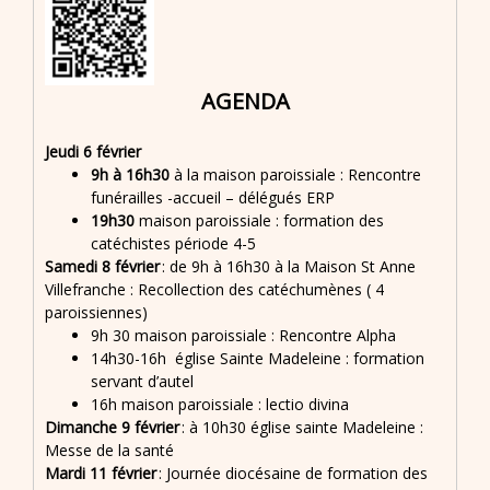
AGENDA
Jeudi 6 février
9h à 16h30
à la maison paroissiale : Rencontre
funérailles -accueil – délégués ERP
19h30
maison paroissiale : formation des
catéchistes période 4-5
Samedi 8 février
: de 9h à 16h30 à la Maison St Anne
Villefranche : Recollection des catéchumènes ( 4
paroissiennes)
9h 30 maison paroissiale : Rencontre Alpha
14h30-16h église Sainte Madeleine : formation
servant d’autel
16h maison paroissiale : lectio divina
Dimanche 9 février
: à 10h30 église sainte Madeleine :
Messe de la santé
Mardi 11 février
: Journée diocésaine de formation des