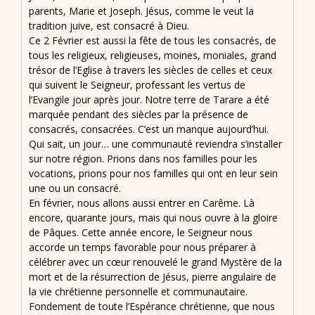
parents, Marie et Joseph. Jésus, comme le veut la
tradition juive, est consacré à Dieu.
Ce 2 Février est aussi la fête de tous les consacrés, de
tous les religieux, religieuses, moines, moniales, grand
trésor de l’Eglise à travers les siècles de celles et ceux
qui suivent le Seigneur, professant les vertus de
l’Evangile jour après jour. Notre terre de Tarare a été
marquée pendant des siècles par la présence de
consacrés, consacrées. C’est un manque aujourd’hui.
Qui sait, un jour… une communauté reviendra s’installer
sur notre région. Prions dans nos familles pour les
vocations, prions pour nos familles qui ont en leur sein
une ou un consacré.
En février, nous allons aussi entrer en Carême. Là
encore, quarante jours, mais qui nous ouvre à la gloire
de Pâques. Cette année encore, le Seigneur nous
accorde un temps favorable pour nous préparer à
célébrer avec un cœur renouvelé le grand Mystère de la
mort et de la résurrection de Jésus, pierre angulaire de
la vie chrétienne personnelle et communautaire.
Fondement de toute l’Espérance chrétienne, que nous