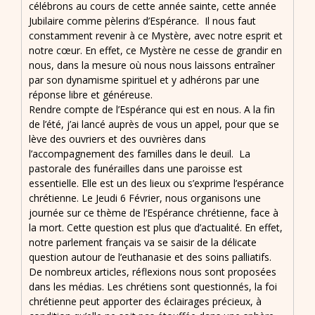
célébrons au cours de cette année sainte, cette année
Jubilaire comme pèlerins d’Espérance. Il nous faut
constamment revenir à ce Mystère, avec notre esprit et
notre cœur. En effet, ce Mystère ne cesse de grandir en
nous, dans la mesure où nous nous laissons entraîner
par son dynamisme spirituel et y adhérons par une
réponse libre et généreuse.
Rendre compte de l’Espérance qui est en nous. A la fin
de l’été, j’ai lancé auprès de vous un appel, pour que se
lève des ouvriers et des ouvrières dans
l’accompagnement des familles dans le deuil. La
pastorale des funérailles dans une paroisse est
essentielle. Elle est un des lieux ou s’exprime l’espérance
chrétienne. Le Jeudi 6 Février, nous organisons une
journée sur ce thème de l’Espérance chrétienne, face à
la mort. Cette question est plus que d’actualité. En effet,
notre parlement français va se saisir de la délicate
question autour de l’euthanasie et des soins palliatifs.
De nombreux articles, réflexions nous sont proposées
dans les médias. Les chrétiens sont questionnés, la foi
chrétienne peut apporter des éclairages précieux, à