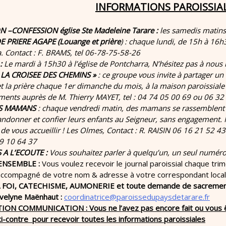
INFORMATIONS PAROISSIA
 –CONFESSION église Ste Madeleine Tarare :
les samedis matin
 PRIERE AGAPE (Louange et prière
) : chaque lundi, de 15h à 16h
. Contact : F. BRAMS, tel 06-78-75-58-26
:
Le mardi à 15h30 à l’église de Pontcharra, N’hésitez pas à nous 
LA CROISEE DES CHEMINS »
: ce groupe vous invite à partager un
 et la prière chaque 1er dimanche du mois, à la maison paroissiale 
ents auprès de M. Thierry MAYET, tel : 04 74 05 00 69 ou 06 32
ES MAMANS
: chaque vendredi matin, des mamans se rassemblent da
bandonner et confier leurs enfants au Seigneur, sans engagement. 
de vous accueillir ! Les Olmes, Contact : R. RAISIN 06 16 21 52 43
9 10 64 37
 A L’ECOUTE :
Vous souhaitez parler à quelqu’un, un seul numér
ENSEMBLE :
Vous voulez recevoir le journal paroissial chaque tr
accompagné de votre nom & adresse à votre correspondant local 
A FOI, CATECHISME, AUMONERIE et toute demande de sacrements
Evelyne Maënhaut :
coordinatrice@paroissedupaysdetarare.fr
ON COMMUNICATION : Vous ne l’avez pas encore fait ou vous ête
 ci-contre pour recevoir toutes les informations paroissiales