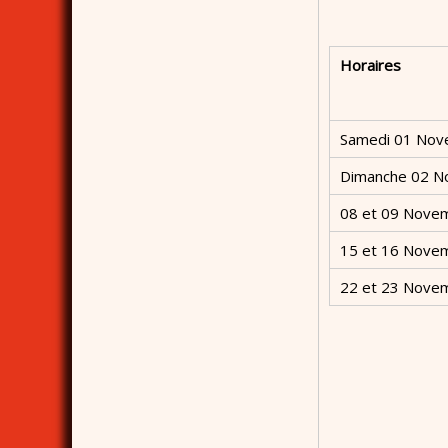
Horaires
Samedi 01 Nov
Dimanche 02 No
08 et 09 Nove
15 et 16 Nove
22 et 23 Nove