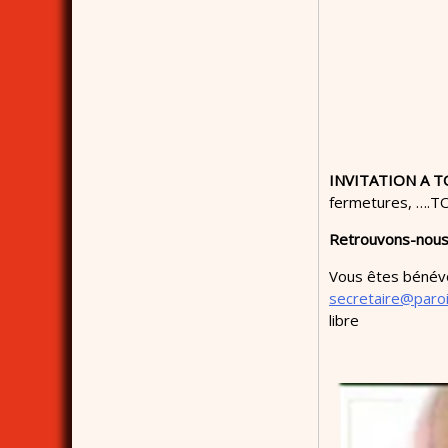
INVITATION A T
fermetures, ….TOU
Retrouvons-nous :
Vous êtes bénévol
secretaire@paro
libre