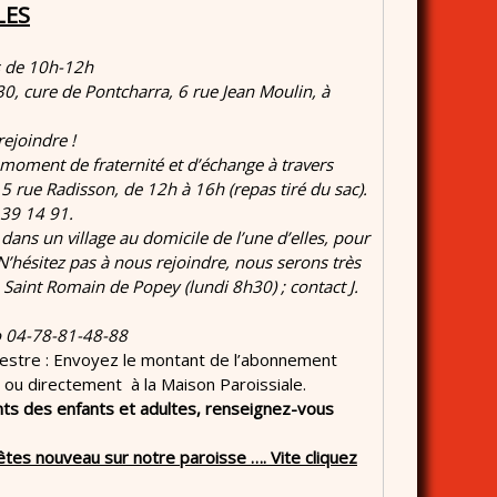
LES
s de 10h-12h
30, cure de Pontcharra, 6 rue Jean Moulin, à
rejoindre !
 moment de fraternité et d’échange à travers
5 rue Radisson, de 12h à 16h (repas tiré du sac).
 39 14 91.
ns un village au domicile de l’une d’elles, pour
N’hésitez pas à nous rejoindre, nous serons très
 Saint Romain de Popey (lundi 8h30) ; contact J.
o 04-78-81-48-88
imestre : Envoyez le montant de l’abonnement
ou directement à la Maison Paroissiale.
 des enfants et adultes, renseignez-vous
s nouveau sur notre paroisse …. Vite cliquez