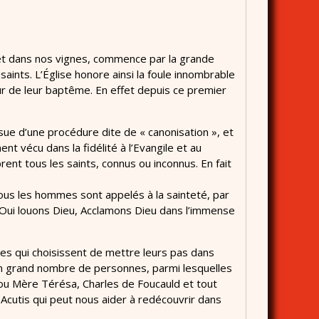
t dans nos vignes, commence par la grande
 saints. L’Église honore ainsi la foule innombrable
our de leur baptême. En effet depuis ce premier
ssue d’une procédure dite de « canonisation », et
t vécu dans la fidélité à l’Evangile et au
rent tous les saints, connus ou inconnus. En fait
ous les hommes sont appelés à la sainteté, par
. Oui louons Dieu, Acclamons Dieu dans l’immense
lles qui choisissent de mettre leurs pas dans
 un grand nombre de personnes, parmi lesquelles
o ou Mère Térésa, Charles de Foucauld et tout
cutis qui peut nous aider à redécouvrir dans