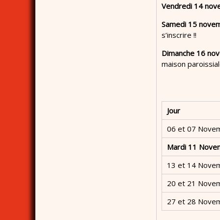
Vendredi 14 no
Samedi 15 nove
s’inscrire !!
Dimanche 16 nov
maison paroissial
Jour
06 et 07 Nove
Mardi 11 Nove
13 et 14 Nove
20 et 21 Nove
27 et 28 Nove