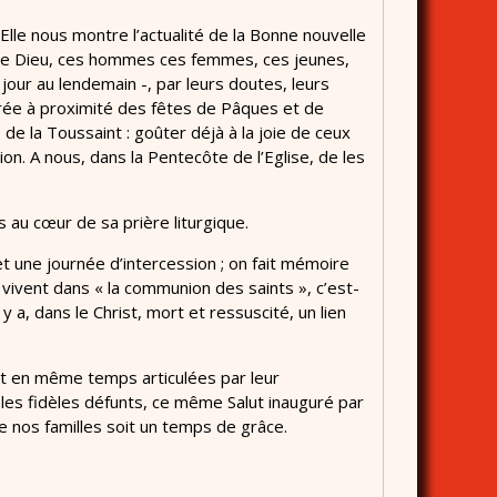
Elle nous montre l’actualité de la Bonne nouvelle
 de Dieu, ces hommes ces femmes, ces jeunes,
our au lendemain -, par leurs doutes, leurs
rée à proximité des fêtes de Pâques et de
de la Toussaint : goûter déjà à la joie de ceux
ion. A nous, dans la Pentecôte de l’Eglise, de les
 au cœur de sa prière liturgique.
 une journée d’intercession ; on fait mémoire
ivent dans « la communion des saints », c’est-
 a, dans le Christ, mort et ressuscité, un lien
 et en même temps articulées par leur
 les fidèles défunts, ce même Salut inauguré par
e nos familles soit un temps de grâce.