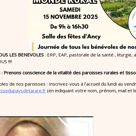
OUS LES BENEVOLES
: ERP, EAP, pastorale de la santé , liturgie,
S !!!!
 Prenons conscience de la vitalité des paroisses rurales et tisson
es de nos paroisses : Inscrivez-vous à l’accueil du lundi au vend
issedupaysdetarare.fr
(en indiquant votre nom, prénom, mail et le