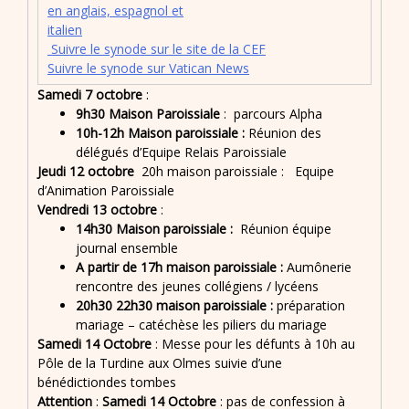
en anglais, espagnol et
italien
Suivre le synode sur le site de la CEF
Suivre le synode sur Vatican News
Samedi 7
octobre
:
9h30 Maison Paroissiale
: parcours Alpha
10h-12h Maison paroissiale :
Réunion des
délégués d’Equipe Relais Paroissiale
Jeudi 12 octobre
20h maison paroissiale : Equipe
d’Animation Paroissiale
Vendredi 13 octobre
:
14h30 Maison paroissiale :
Réunion équipe
journal ensemble
A partir de 17h maison paroissiale :
Aumônerie
rencontre des jeunes collégiens / lycéens
20h30 22h30 maison paroissiale :
préparation
mariage – catéchèse les piliers du mariage
Samedi 14 Octobre
: Messe pour les défunts à 10h au
Pôle de la Turdine aux Olmes suivie d’une
bénédictiondes tombes
Attention
:
Samedi 14 Octobre
: pas de confession à