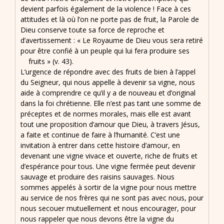
devient parfois également de la violence ! Face à ces
attitudes et là où l’on ne porte pas de fruit, la Parole de
Dieu conserve toute sa force de reproche et
d’avertissement : « Le Royaume de Dieu vous sera retiré
pour être confié à un peuple qui lui fera produire ses
fruits » (v. 43).
L’urgence de répondre avec des fruits de bien à l’appel
du Seigneur, qui nous appelle à devenir sa vigne, nous
aide à comprendre ce qu’il y a de nouveau et d’original
dans la foi chrétienne. Elle n’est pas tant une somme de
préceptes et de normes morales, mais elle est avant
tout une proposition d’amour que Dieu, à travers Jésus,
a faite et continue de faire à l’humanité. C’est une
invitation à entrer dans cette histoire d’amour, en
devenant une vigne vivace et ouverte, riche de fruits et
d’espérance pour tous. Une vigne fermée peut devenir
sauvage et produire des raisins sauvages. Nous
sommes appelés à sortir de la vigne pour nous mettre
au service de nos frères qui ne sont pas avec nous, pour
nous secouer mutuellement et nous encourager, pour
nous rappeler que nous devons être la vigne du