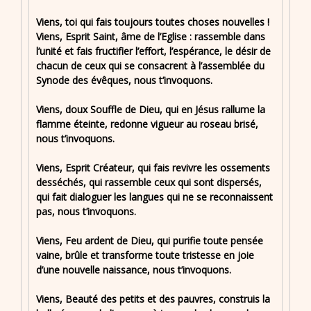
Viens, toi qui fais toujours toutes choses nouvelles !
Viens, Esprit Saint, âme de l’Eglise : rassemble dans
l’unité et fais fructifier l’effort, l’espérance, le désir de
chacun de ceux qui se consacrent à l’assemblée du
Synode des évêques, nous t’invoquons.
Viens, doux Souffle de Dieu, qui en Jésus rallume la
flamme éteinte, redonne vigueur au roseau brisé,
nous t’invoquons.
Viens, Esprit Créateur, qui fais revivre les ossements
desséchés, qui rassemble ceux qui sont dispersés,
qui fait dialoguer les langues qui ne se reconnaissent
pas, nous t’invoquons.
Viens, Feu ardent de Dieu, qui purifie toute pensée
vaine, brûle et transforme toute tristesse en joie
d’une nouvelle naissance, nous t’invoquons.
Viens, Beauté des petits et des pauvres, construis la