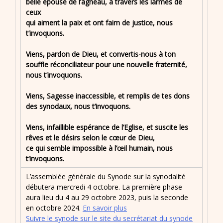
belle épouse de l’agneau, à travers les larmes de
ceux
qui aiment la paix et ont faim de justice, nous
t’invoquons.
Viens, pardon de Dieu, et convertis-nous à ton
souffle réconciliateur pour une nouvelle fraternité,
nous t’invoquons.
Viens, Sagesse inaccessible, et remplis de tes dons
des synodaux, nous t’invoquons.
Viens, infaillible espérance de l’Eglise, et suscite les
rêves et le désirs selon le cœur de Dieu,
ce qui semble impossible à l’œil humain, nous
t‘invoquons.
L’assemblée générale du Synode sur la synodalité
débutera mercredi 4 octobre. La première phase
aura lieu du 4 au 29 octobre 2023, puis la seconde
en octobre 2024.
En savoir plus
Suivre le synode sur le site du secrétariat du synode