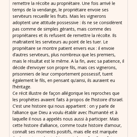
remettre la récolte au propriétaire. Une fois arrivé le
temps de la vendange, le propriétaire envoie ses
serviteurs recueillir les fruits. Mais les vignerons
adoptent une attitude possessive : ils ne se considèrent
pas comme de simples gérants, mais comme des
propriétaires et ils refusent de remettre la récolte. Ils
maltraitent les serviteurs au point de les tuer. Le
propriétaire se montre patient envers eux : il envoie
d’autres serviteurs, plus nombreux que les premiers,
mais le résultat est le même. A la fin, avec sa patience, il
décide d’envoyer son propre fils, mais ces vignerons,
prisonniers de leur comportement possessif, tuent
également le fils, en pensant qu’ainsi, ils auraient eu
l’héritage.
Ce récit illustre de façon allégorique les reproches que
les prophètes avaient faits à propos de l’histoire d’Israël.
C’est une histoire qui nous appartient : on y parle de
l’alliance que Dieu a voulu établir avec l’humanité et à
laquelle il nous a appelés nous aussi à participer. Mais
cette histoire d’alliance, comme toute histoire d’amour,
connaît ses moments positifs, mais elle est marquée