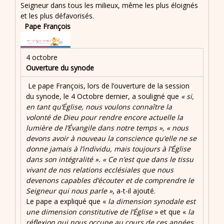
Seigneur dans tous les milieux, même les plus éloignés
et les plus défavorisés.
Pape François
4 octobre
Ouverture du synode
Le pape François, lors de l’ouverture de la session
du synode, le 4 Octobre dernier, a souligné que
« si,
en tant qu’Église, nous voulons connaître la
volonté de Dieu pour rendre encore actuelle la
lumière de l’Évangile dans notre temps », « nous
devons avoir à nouveau la conscience qu’elle ne se
donne jamais à l’individu, mais toujours à l’Église
dans son intégralité ». « Ce n’est que dans le tissu
vivant de nos relations ecclésiales que nous
devenons capables d’écouter et de comprendre le
Seigneur qui nous parle »
, a-t-il ajouté.
Le pape a expliqué que «
la dimension synodale est
une dimension constitutive de l’Église
» et que «
la
réflexion qui nous occupe au cours de ces années