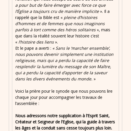
a pour but de faire émerger avec force ce que
l’Église a toujours cru de manière implicite
». Il a
rappelé que la Bible est «
pleine d’histoires
d’hommes et de femmes que nous imaginons
parfois à tort comme des héros solitaires
», mais
que dans la réalité souvent leur histoire c’est
«
l’histoire des liens
».
Et le pape a averti :
« Sans le ‘marcher ensemble’,
nous pouvons devenir simplement une institution
religieuse, mais qui a perdu la capacité de faire
resplendir la lumière du message de son Maître,
qui a perdu la capacité d’apporter de la saveur
dans les divers événements du monde.
»
Voici la prière pour le synode que nous pouvons lire
chaque jour pour accompagner les travaux de
l’assemblée :
Nous adressons notre supplication à l’Esprit Saint,
Créateur et Seigneur de l’Eglise, qui la guide à travers
les âges et la conduit sans cesse toujours plus loin.