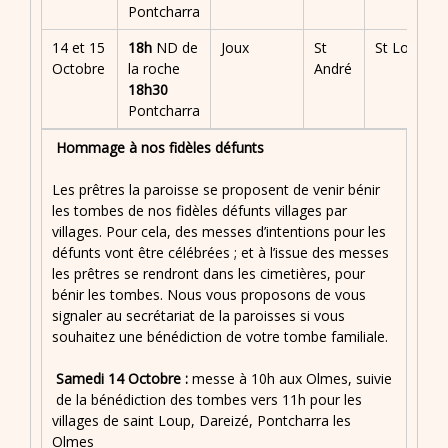
Pontcharra
14 et 15
18h
ND de
Joux
St
St Loup
Octobre
la roche
André
18h30
Pontcharra
Hommage à nos fidèles défunts
Les prêtres la paroisse se proposent de venir bénir
les tombes de nos fidèles défunts villages par
villages. Pour cela, des messes d’intentions pour les
défunts vont être célébrées ; et à l’issue des messes
les prêtres se rendront dans les cimetières, pour
bénir les tombes. Nous vous proposons de vous
signaler au secrétariat de la paroisses si vous
souhaitez une bénédiction de votre tombe familiale.
Samedi 14 Octobre :
messe à 10h aux Olmes, suivie
de la bénédiction des tombes vers 11h pour les
villages de saint Loup, Dareizé, Pontcharra les
Olmes