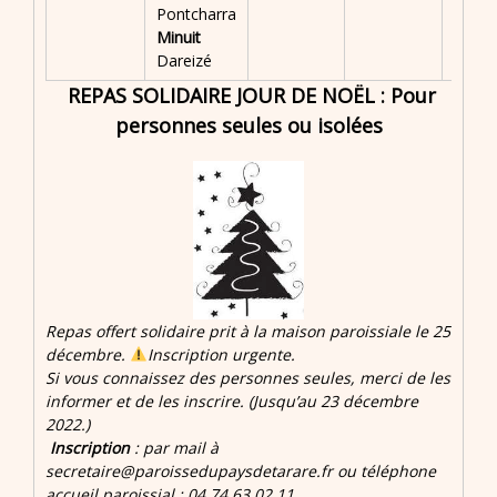
Pontcharra
Minuit
Dareizé
REPAS SOLIDAIRE JOUR DE NOËL : Pour
personnes seules ou isolées
Repas offert solidaire prit à la maison paroissiale le 25
décembre.
Inscription urgente.
Si vous connaissez des personnes seules, merci de les
informer et de les inscrire. (Jusqu’au 23 décembre
2022.)
Inscription
: par mail à
secretaire@paroissedupaysdetarare.fr ou téléphone
accueil paroissial : 04 74 63 02 11