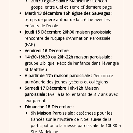
20h30 église Sainte Madeleine :
Concert
gospel entre Ciel et Terre cf dernière page
Mardi 13 décembre 16h église des Sauvages :
temps de prière autour de la crèche avec les
enfants de l’école
Jeudi 15 Décembre 20h00 maison paroissiale
:
rencontre de l’Équipe d’Animation Paroissiale
(EAP)
Vendredi 16 Décembre
14h30-16h30 ou 20h-22h
maison paroissiale
:
groupe Biblique. Récit de l’enfance dans l’évangile
St Matthieu
A partir de 17h maison paroissiale :
Rencontre
aumônerie des jeunes lycéens et collégiens
Samedi 17 Décembre 10h-12h Maison
paroissiale :
Éveil à la foi enfants de 3-7 ans avec
leur parents
Dimanche 18 Décembre :
9h Maison Paroissiale :
catéchèse pour les
fiancés sur le mystère de Noël suivie de la
participation à la messe paroissiale de 10h30 à
Ste Madeleine