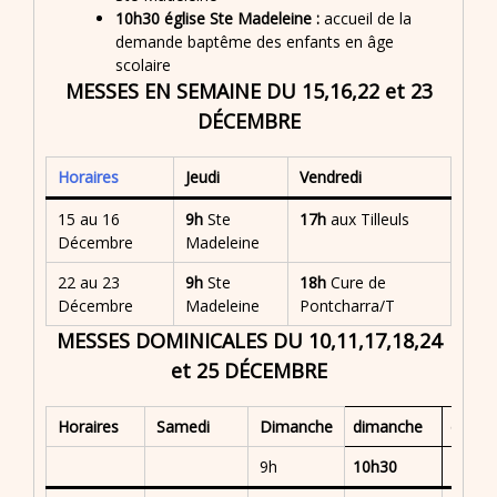
10h30 église Ste Madeleine :
accueil de la
demande baptême des enfants en âge
scolaire
MESSES EN SEMAINE DU 15,16,22 et 23
DÉCEMBRE
Horaires
Jeudi
Vendredi
15 au 16
9h
Ste
17h
aux Tilleuls
Décembre
Madeleine
22 au 23
9h
Ste
18h
Cure de
Décembre
Madeleine
Pontcharra/T
MESSES DOMINICALES DU 10,11,17,18,24
et 25 DÉCEMBRE
Horaires
Samedi
Dimanche
dimanche
diman
9h
10h30
11h