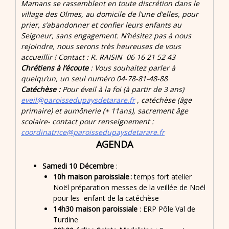
Mamans se rassemblent en toute discrétion dans le
village des Olmes, au domicile de l’une d’elles, pour
prier, s’abandonner et confier leurs enfants au
Seigneur, sans engagement. N’hésitez pas à nous
rejoindre, nous serons très heureuses de vous
accueillir ! Contact : R. RAISIN 06 16 21 52 43
Chrétiens à l’écoute
: Vous souhaitez parler à
quelqu’un, un seul numéro 04-78-81-48-88
Catéchèse :
Pour éveil à la foi (à partir de 3 ans)
eveil@paroissedupaysdetarare.fr
, catéchèse (âge
primaire) et aumônerie (+ 11ans), sacrement âge
scolaire- contact pour renseignement :
coordinatrice@paroissedupaysdetarare.fr
AGENDA
Samedi 10 Décembre
:
10h maison paroissiale :
temps fort atelier
Noël préparation messes de la veillée de Noël
pour les enfant de la catéchèse
14h30
maison paroissiale
: ERP Pôle Val de
Turdine