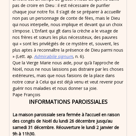
pas de croire en Dieu : il est nécessaire de purifier
chaque jour notre foi. Il s’agit de se préparer à accueillir
non pas un personnage de conte de fées, mais le Dieu
qui nous interpelle, nous implique et devant qui un choix
s’impose. L’Enfant qui gît dans la crèche a le visage de
nos frères et sœurs les plus nécessiteux, des pauvres
qui « sont les privilégiés de ce mystère et, souvent, les
plus aptes à reconnaître la présence de Dieu parmi nous
» (Lett. ap.
Admirabile signum
, n. 6).
Que la Vierge Marie nous aide, pour qu’à l’approche de
Noël, nous ne nous laissions pas distraire par les choses
extérieures, mais que nous faisions de la place dans
notre cœur à Celui qui est déjà venu et veut revenir pour
guérir nos maladies et nous donner sa joie.
Pape François
INFORMATIONS PAROISSIALES
La maison paroissiale sera fermée à l’accueil en raison
des congés de Noël du lundi 26 décembre jusqu’au
samedi 31 décembre. Réouverture le lundi 2 janvier de
9h à 11h30.