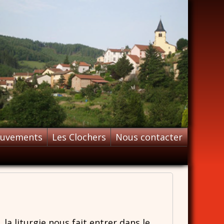
ouvements
Les Clochers
Nous contacter
a liturgie nous fait entrer dans le