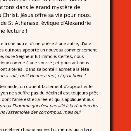
entrons dans le grand mystère de
Christ. Jésus offre sa vie pour nous.
de St Athanase, évêque d’Alexandrie
ne lecture !
te à une autre, d’une prière à une autre, d’une
temps qui nous apporte un nouveau commencement
e, où le Seigneur fut immolé. Certes, nous
cieux comme à une source ; et pourtant nous
nt altérés ; dans sa bonté il admet à la fête
n a soif ; qu’il vienne à moi, et qu’il boive !
demande, on obtient facilement d’approcher le
on ne souffre pas du déclin ; il est toujours prêt
x dont l’âme est éclairée et qui s’appliquent aux
reux l’homme qui n’est pas allé à la réunion des
 dans l’assemblée des corrompus, mais qui
a célébrer chaque année. Lui-même, qui a livré