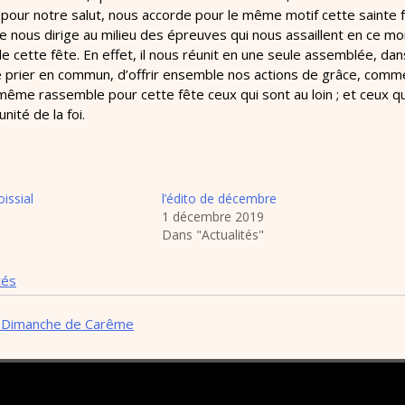
t pour notre salut, nous accorde pour le même motif cette sainte 
te nous dirige au milieu des épreuves qui nous assaillent en ce mo
e cette fête. En effet, il nous réunit en une seule assemblée, dans
 prier en commun, d’offrir ensemble nos actions de grâce, comme il 
-même rassemble pour cette fête ceux qui sont au loin ; et ceux qu
nité de la foi.
issial
l’édito de décembre
1 décembre 2019
Dans "Actualités"
tés
° Dimanche de Carême