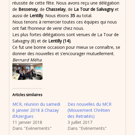
réussite de cette fête. Nous avons reçu une délégation
de
Bessenay
, de
Chasselay
, de
La Tour de Salvagny
et
aussi de
Lentilly
. Nous étions
35
au total.
Nous tenons à remercier toutes ces équipes qui nous
ont fait l’honneur de venir chez nous.
Les plus fortes délégations sont venues de La Tour de
Salvagny (8) et de
Lentilly (14)
.
Ce fut une bonne occasion pour mieux se connaître, se
donner des nouvelles et s’encourager mutuellement.
Bernard Méha
Articles similaires
MCR, réunion du samedi
Des nouvelles du MCR
6 janvier 2018 à Chazay
(Mouvement Chrétien
d’Azergues
des Retraités)
11 janvier 2018
3 juillet 2017
Dans "Evènements"
Dans "Evènements"