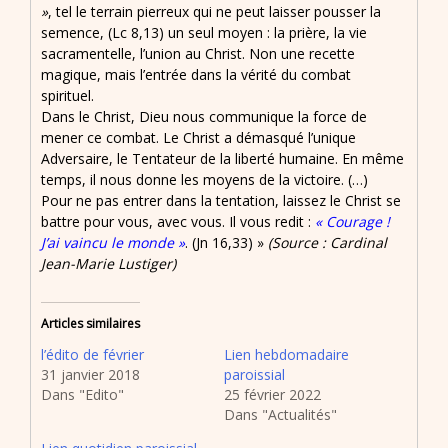
»
, tel le terrain pierreux qui ne peut laisser pousser la
semence, (Lc 8,13) un seul moyen : la prière, la vie
sacramentelle, l’union au Christ. Non une recette
magique, mais l’entrée dans la vérité du combat
spirituel.
Dans le Christ, Dieu nous communique la force de
mener ce combat. Le Christ a démasqué l’unique
Adversaire, le Tentateur de la liberté humaine. En même
temps, il nous donne les moyens de la victoire. (…)
Pour ne pas entrer dans la tentation, laissez le Christ se
battre pour vous, avec vous. Il vous redit :
« Courage !
J’ai vaincu le monde »
. (Jn 16,33) »
(Source : Cardinal
Jean-Marie Lustiger)
Articles similaires
l’édito de février
Lien hebdomadaire
31 janvier 2018
paroissial
Dans "Edito"
25 février 2022
Dans "Actualités"