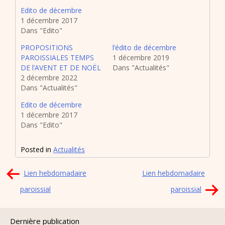
Edito de décembre
1 décembre 2017
Dans "Edito"
PROPOSITIONS
l’édito de décembre
PAROISSIALES TEMPS
1 décembre 2019
DE l’AVENT ET DE NOËL
Dans "Actualités"
2 décembre 2022
Dans "Actualités"
Edito de décembre
1 décembre 2017
Dans "Edito"
Posted in
Actualités
Navigation
Lien hebdomadaire
Lien hebdomadaire
de
paroissial
paroissial
l’article
Dernière publication