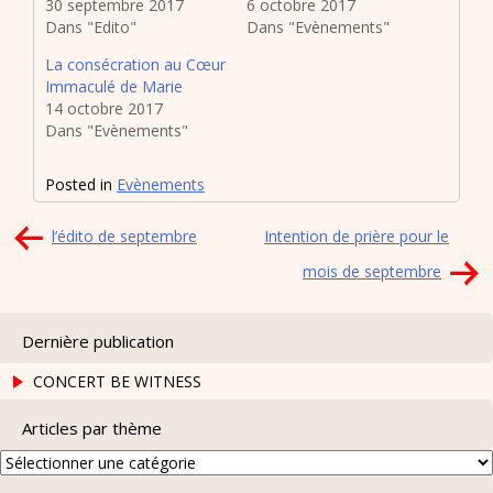
30 septembre 2017
6 octobre 2017
Dans "Edito"
Dans "Evènements"
La consécration au Cœur
Immaculé de Marie
14 octobre 2017
Dans "Evènements"
Posted in
Evènements
Navigation
l’édito de septembre
Intention de prière pour le
de
mois de septembre
l’article
Dernière publication
CONCERT BE WITNESS
Articles par thème
Articles
par