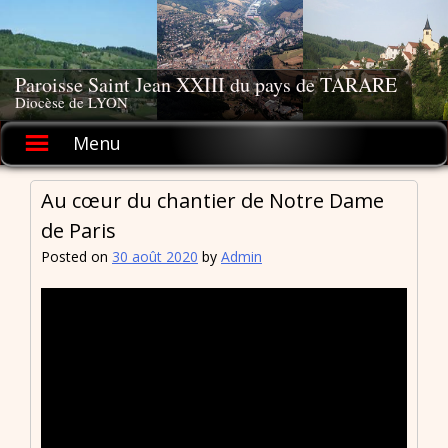
Skip
to
content
Paroisse Saint Jean XXIII du pays de TARARE
Diocèse de LYON
Menu
Au cœur du chantier de Notre Dame
de Paris
Posted on
30 août 2020
by
Admin