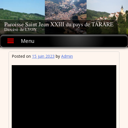
Skip
to
content
Paroisse Saint Jean XXIII du pays de TARARE
Diocèse de LYON
Menu
Posted on
15 juin 2023
by
Admin