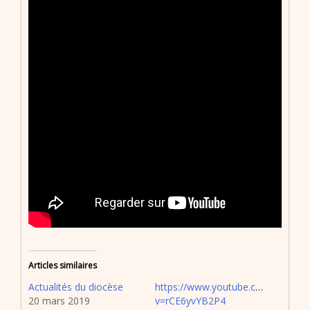
Articles similaires
Actualités du diocèse
https://www.youtube.com/watch?
20 mars 2019
v=rCE6yvYB2P4