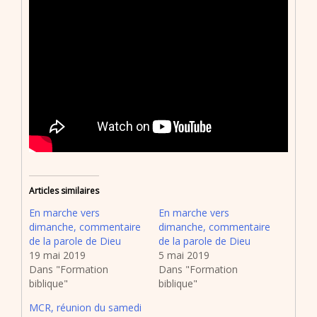
Articles similaires
En marche vers
En marche vers
dimanche, commentaire
dimanche, commentaire
de la parole de Dieu
de la parole de Dieu
19 mai 2019
5 mai 2019
Dans "Formation
Dans "Formation
biblique"
biblique"
MCR, réunion du samedi