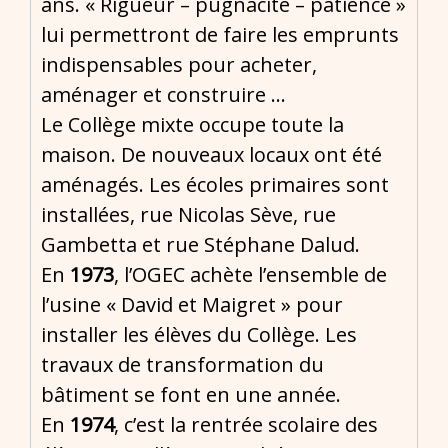
ans. « Rigueur – pugnacité – patience »
lui permettront de faire les emprunts
indispensables pour acheter,
aménager et construire …
Le Collège mixte occupe toute la
maison. De nouveaux locaux ont été
aménagés. Les écoles primaires sont
installées, rue Nicolas Sève, rue
Gambetta et rue Stéphane Dalud.
En
1973
, l’OGEC achète l’ensemble de
l’usine « David et Maigret » pour
installer les élèves du Collège. Les
travaux de transformation du
bâtiment se font en une année.
En
1974
, c’est la rentrée scolaire des