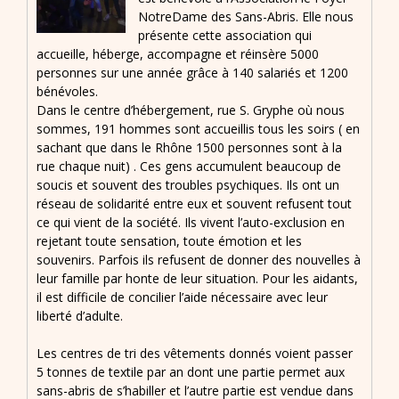
NotreDame des Sans-Abris. Elle nous
présente cette association qui
accueille, héberge, accompagne et réinsère 5000
personnes sur une année grâce à 140 salariés et 1200
bénévoles.
Dans le centre d’hébergement, rue S. Gryphe où nous
sommes, 191 hommes sont accueillis tous les soirs ( en
sachant que dans le Rhône 1500 personnes sont à la
rue chaque nuit) . Ces gens accumulent beaucoup de
soucis et souvent des troubles psychiques. Ils ont un
réseau de solidarité entre eux et souvent refusent tout
ce qui vient de la société. Ils vivent l’auto-exclusion en
rejetant toute sensation, toute émotion et les
souvenirs. Parfois ils refusent de donner des nouvelles à
leur famille par honte de leur situation. Pour les aidants,
il est difficile de concilier l’aide nécessaire avec leur
liberté d’adulte.
Les centres de tri des vêtements donnés voient passer
5 tonnes de textile par an dont une partie permet aux
sans-abris de s’habiller et l’autre partie est vendue dans