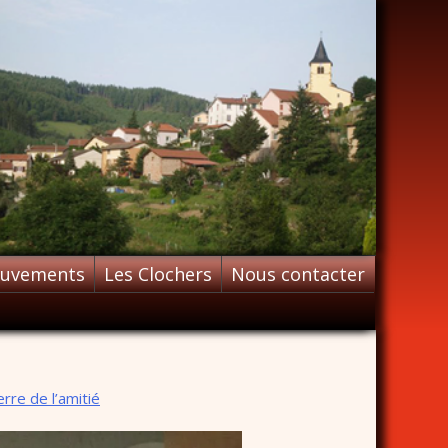
ouvements
Les Clochers
Nous contacter
rre de l’amitié