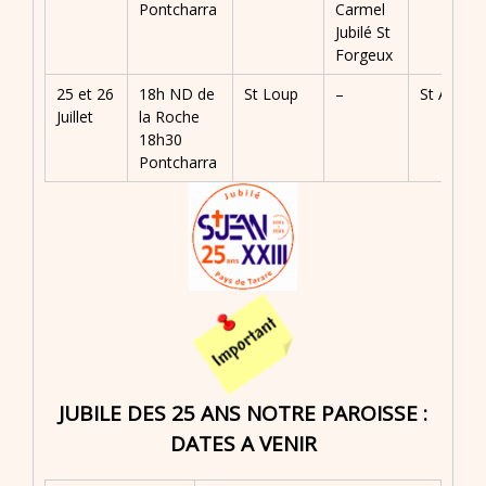
Pontcharra
Carmel
Jubilé St
Forgeux
25 et 26
18h ND de
St Loup
–
St André
Juillet
la Roche
18h30
Pontcharra
JUBILE DES 25 ANS NOTRE PAROISSE :
DATES A VENIR