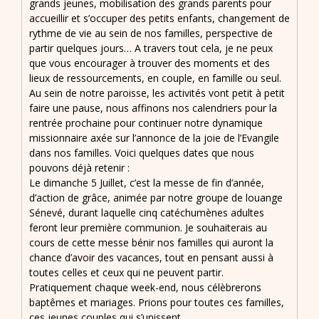
grands jeunes, mobilisation des grands parents pour
accueillir et s’occuper des petits enfants, changement de
rythme de vie au sein de nos familles, perspective de
partir quelques jours… A travers tout cela, je ne peux
que vous encourager à trouver des moments et des
lieux de ressourcements, en couple, en famille ou seul.
Au sein de notre paroisse, les activités vont petit à petit
faire une pause, nous affinons nos calendriers pour la
rentrée prochaine pour continuer notre dynamique
missionnaire axée sur l’annonce de la joie de l’Evangile
dans nos familles. Voici quelques dates que nous
pouvons déjà retenir :
Le dimanche 5 Juillet, c’est la messe de fin d’année,
d’action de grâce, animée par notre groupe de louange
Sénevé, durant laquelle cinq catéchumènes adultes
feront leur première communion. Je souhaiterais au
cours de cette messe bénir nos familles qui auront la
chance d’avoir des vacances, tout en pensant aussi à
toutes celles et ceux qui ne peuvent partir.
Pratiquement chaque week-end, nous célèbrerons
baptêmes et mariages. Prions pour toutes ces familles,
ces jeunes couples qui s’unissent.