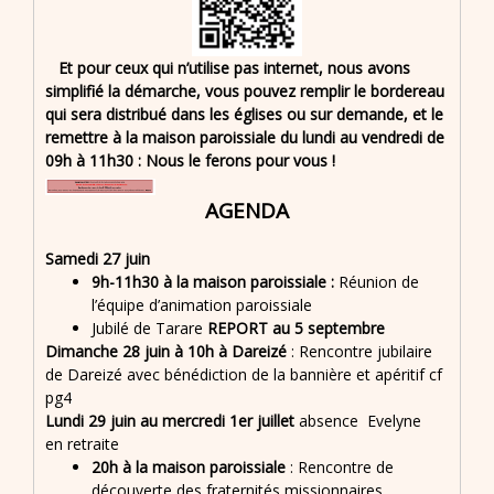
Et pour ceux qui n’utilise pas internet, nous avons
simplifié la démarche, vous pouvez remplir le bordereau
qui sera distribué dans les églises ou sur demande, et le
remettre à la maison paroissiale du lundi au vendredi de
09h à 11h30 : Nous le ferons pour vous !
AGENDA
Samedi 27 juin
9h-11h30 à la maison paroissiale :
Réunion de
l’équipe d’animation paroissiale
Jubilé de Tarare
REPORT au 5 septembre
Dimanche 28 juin à 10h à Dareizé
: Rencontre jubilaire
de Dareizé avec bénédiction de la bannière et apéritif cf
pg4
Lundi 29 juin au mercredi 1er juillet
absence Evelyne
en retraite
20h à la maison paroissiale
: Rencontre de
découverte des fraternités missionnaires