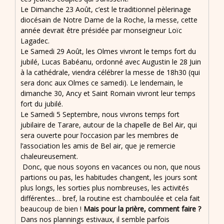
Le Dimanche 23 Août, c’est le traditionnel pèlerinage
diocésain de Notre Dame de la Roche, la messe, cette
année devrait être présidée par monseigneur Loïc
Lagadec.
Le Samedi 29 Août, les Olmes vivront le temps fort du
jubilé, Lucas Babéanu, ordonné avec Augustin le 28 Juin
à la cathédrale, viendra célébrer la messe de 18h30 (qui
sera donc aux Olmes ce samedi). Le lendemain, le
dimanche 30, Ancy et Saint Romain vivront leur temps
fort du jubilé.
Le Samedi 5 Septembre, nous vivrons temps fort
jubilaire de Tarare, autour de la chapelle de Bel Air, qui
sera ouverte pour l’occasion par les membres de
l’association les amis de Bel air, que je remercie
chaleureusement.
Donc, que nous soyons en vacances ou non, que nous
partions ou pas, les habitudes changent, les jours sont
plus longs, les sorties plus nombreuses, les activités
différentes… bref, la routine est chamboulée et cela fait
beaucoup de bien !
Mais pour la prière, comment faire ?
Dans nos plannings estivaux, il semble parfois