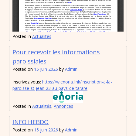
Posted in
Actualités
Pour recevoir les informations
paroissiales
Posted on
15 juin 2026
by
Admin
Inscrivez vous:
https://w.enoria.link/inscription-a-la-
paroisse-st-jean-23-au-pays-de-tarare
Posted in
Actualités
,
Annonces
INFO HEBDO
Posted on
15 juin 2026
by
Admin