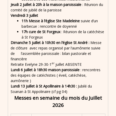
Jeudi 2 juillet
à
20h à la maison paroissiale
: Réunion du
comité de jubilé de la paroisse
Vendredi 3 juillet
11h Messe à l’église Ste Madeleine
suivie d’un
barbecue : rencontre de doyenné
17h cure de St Forgeux
: Réunion de la catéchèse
à St Forgeux
Dimanche 5 juillet à 10h30 en l’église St André :
Messe
de clôture avec repas organisé par l’aumônerie suivie
de l’assemblée paroissiale : bilan pastorale et
financière
er
Retraite Evelyne 29-30-1
juillet ABSENTE
Lundi 6 juillet à 18h30 maison paroissiale
: rencontres
des équipes de catéchistes ( éveil, catéchèse,
aumônerie )
Lundi 13 juillet à St Apollinaire à 14h30 :
Jubilé du
Soanan
à St Appolinaire (cf pg 04)
Messes en semaine du mois du Juillet
2026