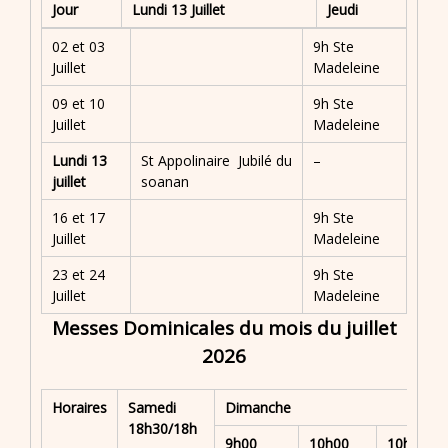
Jour
Lundi 13 Juillet
Jeudi
02 et 03
9h Ste
Juillet
Madeleine
09 et 10
9h Ste
Juillet
Madeleine
Lundi 13
St Appolinaire Jubilé du
–
juillet
soanan
16 et 17
9h Ste
Juillet
Madeleine
23 et 24
9h Ste
Juillet
Madeleine
Messes Dominicales du mois du juillet
2026
Horaires
Samedi
Dimanche
18h30/18h
9h00
10h00
10h30