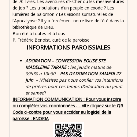
de 70 livres. Les aventures d’Esther ou les mésaventures
de Job ? Les tribulations d’un peuple en exode ? Les
lumières de Salomon ? Les visions surnaturelles de
l’Apocalypse ? Il y a forcément notre livre de l’été dans la
bibliothèque de Dieu.
Bon été à toutes et à tous
P. Frédéric Benoist, curé de la paroisse
INFORMATIONS PAROISSIALES
ADORATION – CONFESSION EGLISE STE
MADELEINE TARARE :
les jeudis matins de
09h30 à 10h30 –
PAS D’ADORATION SAMEDI 27
Juin
– N’hésitez pas nous confier vos intentions
de prières pour ces temps d’adoration du jeudi
et samedi
INFORMATION COMMUNICATION : Pour vous inscrire
ou compléter vos coordonnées …. Vite cliquez sur le QR
Code ci-contre pour vous accéder au logiciel de la
paroisse : ENORIA