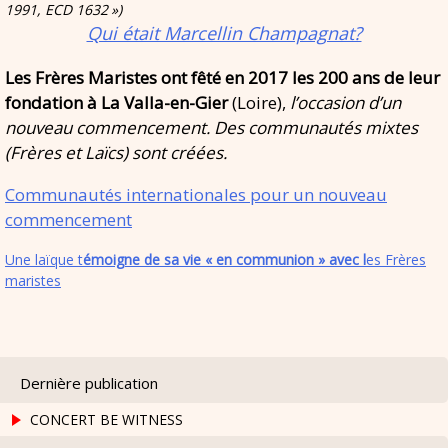
1991,
ECD
1632
»)
Qui était Marcellin Champagnat?
Les Frères Maristes ont fêté en 2017 les 200 ans de leur
fondation à La Valla-en-Gier
(Loire),
l’occasion d’un
nouveau commencement. Des communautés mixtes
(Frères et Laïcs) sont créées.
Communautés internationales pour un nouveau
commencement
Une laïque t
émoigne de sa vie « en communion » avec l
es Frères
maristes
Dernière publication
CONCERT BE WITNESS