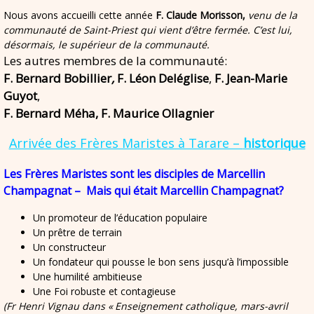
Nous avons accueilli cette année
F. Claude Morisson,
venu de la
communauté de Saint-Priest qui vient d’être fermée. C’est lui,
désormais, le supérieur de la communauté.
Les autres membres de la communauté:
F. Bernard Bobillier
,
F. Léon Deléglise
,
F. Jean-Marie
Guyot
,
F. Bernard Méha, F. Maurice Ollagnier
Arrivée des Frères Maristes à Tarare –
historique
Les Frères Maristes sont les disciples de Marcellin
Champagnat – Mais qui était Marcellin Champagnat?
Un promoteur de l’éducation populaire
Un prêtre de terrain
Un constructeur
Un fondateur qui pousse le bon sens jusqu’à l’impossible
Une humilité ambitieuse
Une Foi robuste et contagieuse
(Fr Henri Vignau dans «
Enseignement catholique, mars-avril