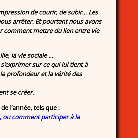
impression de courir, de subir… Les
us arrêter. Et pourtant nous avons
er comment mettre du lien entre vie
e, la vie sociale …
’exprimer sur ce qui lui tient à
la profondeur et la vérité des
ent se créer.
e l’année, tels que :
, ou comment participer à la