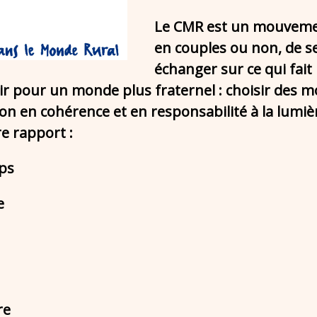
Le CMR est un mouvement
en couples ou non, de s
échanger sur ce qui fait 
 pour un monde plus fraternel : choisir des mo
 en cohérence et en responsabilité à la lumière 
re rapport :
ps
e
re