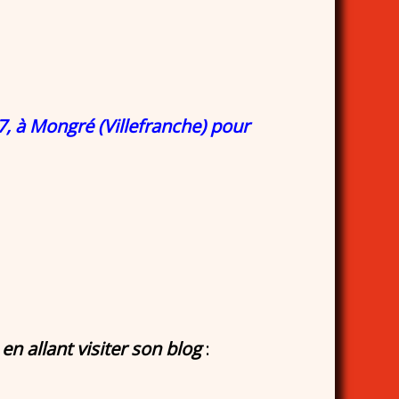
 à Mongré (Villefranche) pour
n allant visiter son blog
: