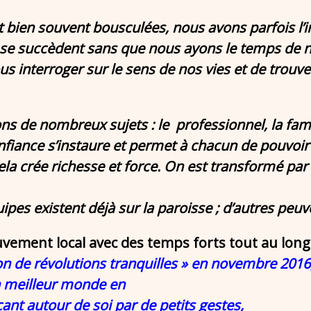
t bien souvent bousculées, nous avons parfois l’
e succèdent sans que nous ayons le temps de no
us interroger sur le sens de nos vies et de trouv
 de nombreux sujets : le professionnel, la famill
fiance s’instaure et permet à chacun de pouvoir s
la crée richesse et force. On est transformé par 
ipes existent déjà sur la paroisse ; d’autres peuv
vement local avec des temps forts tout au long d
on de révolutions tranquilles » en novembre 2016
n meilleur monde en
t autour de soi par de petits gestes,