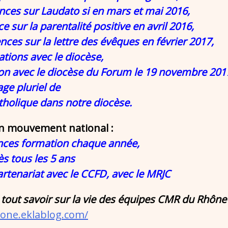
es sur Laudato si en mars et mai 2016,
ur la parentalité positive en avril 2016,
s sur la lettre des évêques en février 2017,
ons avec le diocèse,
avec le diocèse du Forum le 19 novembre 2017,
age pluriel de
atholique dans notre diocèse.
un mouvement national :
nces formation chaque année,
s tous les 5 ans
partenariat avec le CCFD, avec le MRJC
tout savoir sur la vie des équipes CMR du Rhône e
hone.eklablog.com/