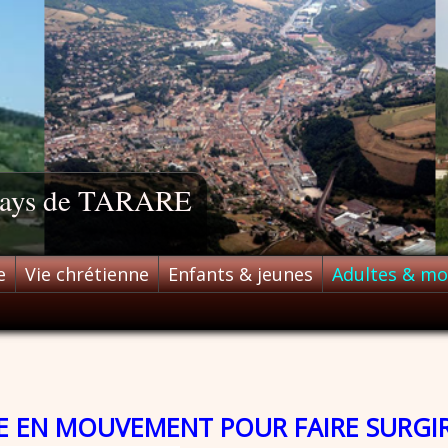
 pays de TARARE
e
Vie chrétienne
Enfants & jeunes
Adultes & m
E EN MOUVEMENT POUR FAIRE SURGIR