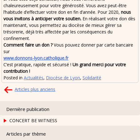
chaleureusement pour votre générosité. Vous avez peut-être
l’habitude d’effectuer votre don en fin d’année. Pour 2020,
nous
vous invitons à anticiper votre soutien.
En réalisant votre don dès
maintenant, vous permettez au diocèse de mieux gérer sa
trésorerie, déjà très affectée par les conséquences du
confinement.
Comment faire un don ?
Vous pouvez donner par carte bancaire
sur
www.donnons-lyon.catholique.fr
C’est pratique, rapide et sécurisé !
Un grand merci pour votre
contribution !
Posted in
Actualités
,
Diocèse de Lyon
,
Solidarité
Navigation
Articles plus anciens
des
articles
Dernière publication
CONCERT BE WITNESS
Articles par thème