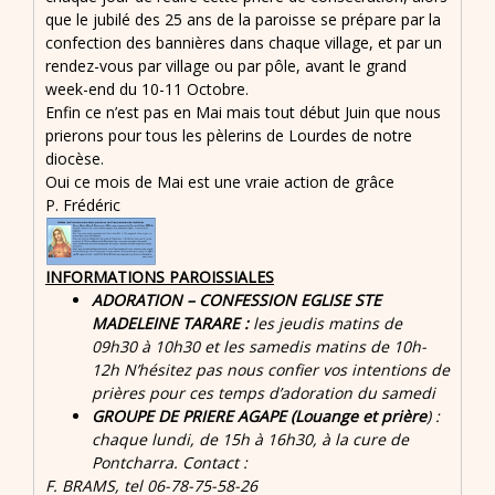
que le jubilé des 25 ans de la paroisse se prépare par la
confection des bannières dans chaque village, et par un
rendez-vous par village ou par pôle, avant le grand
week-end du 10-11 Octobre.
Enfin ce n’est pas en Mai mais tout début Juin que nous
prierons pour tous les pèlerins de Lourdes de notre
diocèse.
Oui ce mois de Mai est une vraie action de grâce
P. Frédéric
INFORMATIONS PAROISSIALES
ADORATION – CONFESSION EGLISE STE
MADELEINE TARARE :
les jeudis matins de
09h30 à 10h30 et les samedis matins
de 10h-
12h N’hésitez pas nous confier vos intentions de
prières pour ces temps d’adoration du samedi
GROUPE DE PRIERE AGAPE (Louange et prière
) :
chaque lundi, de 15h à 16h30, à la cure de
Pontcharra. Contact :
F. BRAMS, tel 06-78-75-58-26