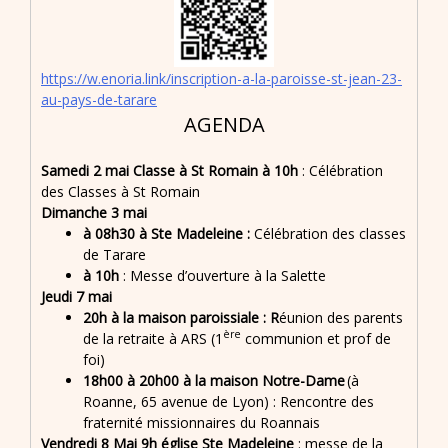
https://w.enoria.link/inscription-a-la-paroisse-st-jean-23-
au-pays-de-tarare
AGENDA
Samedi 2 mai Classe à St Romain à 10h
: Célébration
des Classes à St Romain
Dimanche 3 mai
à 08h30 à Ste Madeleine :
Célébration des classes
de Tarare
à 10h
: Messe d’ouverture à la Salette
Jeudi 7 mai
20h à la maison paroissiale : R
éunion des parents
ère
de la retraite à ARS (1
communion et prof de
foi)
18h00 à 20h00 à la maison Notre-Dame
(à
Roanne, 65 avenue de Lyon) : Rencontre des
fraternité missionnaires du Roannais
Vendredi 8 Mai 9h église Ste Madeleine
: messe de la