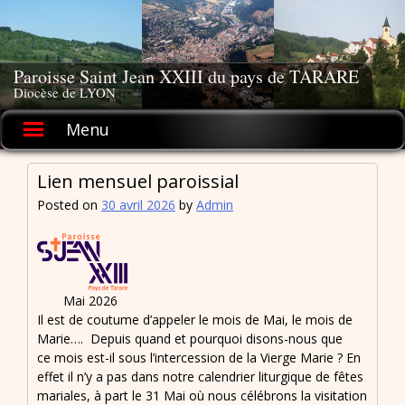
Skip
to
content
Paroisse Saint Jean XXIII du pays de TARARE
Diocèse de LYON
Menu
Lien mensuel paroissial
Posted on
30 avril 2026
by
Admin
Mai 2026
Il est de coutume d’appeler le mois de Mai, le mois de
Marie…. Depuis quand et pourquoi disons-nous que
ce mois est-il sous l’intercession de la Vierge Marie ? En
effet il n’y a pas dans notre calendrier liturgique de fêtes
mariales, à part le 31 Mai où nous célébrons la visitation