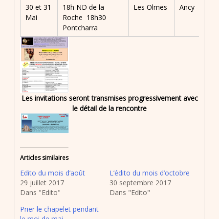
30 et 31
18h ND de la
Les Olmes
Ancy
Mai
Roche 18h30
Pontcharra
Les invitations seront transmises progressivement avec
le détail de la rencontre
Articles similaires
Edito du mois d’août
L’édito du mois d’octobre
29 juillet 2017
30 septembre 2017
Dans "Edito"
Dans "Edito"
Prier le chapelet pendant
le moi de mai