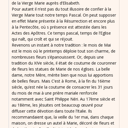
de la Vierge Marie auprès d’Elisabeth.
Pour autant il n’est pas du tout illusoire de confier à la
Vierge Marie tout notre temps Pascal. On peut supposer
en effet Marie présente à la Résurrection et encore plus
à la Pentecôte, où s présence est attestée dans les
Actes des Apôtres. Ce temps pascal, temps de l’Eglise
qui naît, qui croît et qui se réjouit.
Revenons un instant à notre tradition : le mois de Mai
est le mois où le printemps déploie tout son charme, de
nombreuses fleurs s’épanouissent. Or, depuis une
tradition du XIVe siècle, il était de coutume de couronner
de fleurs les statues de Marie de nos églises. La belle
dame, notre Mère, mérite bien que nous lui apportions
de belles fleurs. Mais C’est à Rome, à la fin du 16ème
siècle, qu’est née la coutume de consacrer les 31 jours
du mois de mai à une prière mariale renforcée
notamment avec Saint Philippe Néri. Au 17ème siècle et
au 18ème, les Jésuites ont beaucoup œuvré pour
diffuser cette dévotion dans toute l’Italie. Ils
recommandaient que, la veille du 1er mai, dans chaque
maison, on dresse un autel à Marie, décoré de fleurs et