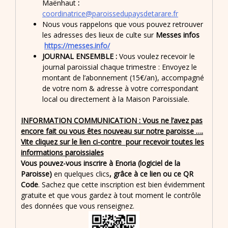
Maënhaut
:
coordinatrice@paroissedupaysdetarare.fr
Nous vous rappelons que vous pouvez retrouver
les adresses des lieux de culte sur
Messes infos
https://messes.info/
JOURNAL ENSEMBLE :
Vous voulez recevoir le
journal paroissial chaque trimestre : Envoyez le
montant de l’abonnement (15€/an), accompagné
de votre nom & adresse à votre correspondant
local ou directement à la Maison Paroissiale.
INFORMATION COMMUNICATION : Vous ne l’avez pas
encore fait ou vous êtes nouveau sur notre paroisse ….
Vite cliquez sur le lien ci-contre pour recevoir toutes les
informations paroissiales
Vous pouvez-vous inscrire à Enoria (logiciel de la
Paroisse)
en quelques clics
, grâce à ce lien ou ce QR
Code
. Sachez que cette inscription est bien évidemment
gratuite et que vous gardez à tout moment le contrôle
des données que vous renseignez.