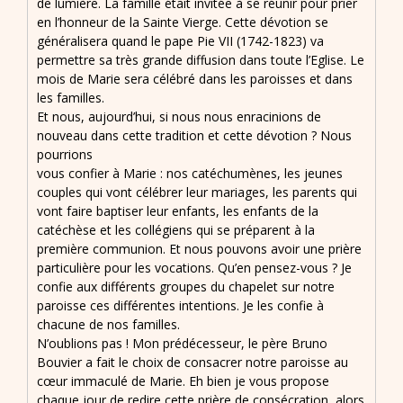
de lumière. La famille était invitée à se réunir pour prier
en l’honneur de la Sainte Vierge. Cette dévotion se
généralisera quand le pape Pie VII (1742-1823) va
permettre sa très grande diffusion dans toute l’Eglise. Le
mois de Marie sera célébré dans les paroisses et dans
les familles.
Et nous, aujourd’hui, si nous nous enracinions de
nouveau dans cette tradition et cette dévotion ? Nous
pourrions
vous confier à Marie : nos catéchumènes, les jeunes
couples qui vont célébrer leur mariages, les parents qui
vont faire baptiser leur enfants, les enfants de la
catéchèse et les collégiens qui se préparent à la
première communion. Et nous pouvons avoir une prière
particulière pour les vocations. Qu’en pensez-vous ? Je
confie aux différents groupes du chapelet sur notre
paroisse ces différentes intentions. Je les confie à
chacune de nos familles.
N’oublions pas ! Mon prédécesseur, le père Bruno
Bouvier a fait le choix de consacrer notre paroisse au
cœur immaculé de Marie. Eh bien je vous propose
chaque jour de redire cette prière de consécration, alors