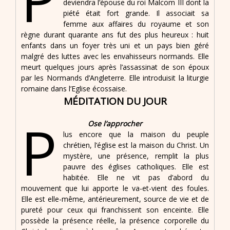
deviendra l’épouse du roi Malcom III dont la
piété était fort grande. Il associait sa
femme aux affaires du royaume et son
règne durant quarante ans fut des plus heureux : huit
enfants dans un foyer très uni et un pays bien géré
malgré des luttes avec les envahisseurs normands. Elle
meurt quelques jours après l’assassinat de son époux
par les Normands d’Angleterre. Elle introduisit la liturgie
romaine dans l’Eglise écossaise.
MÉDITATION DU JOUR
P
Ose l’approcher
lus encore que la maison du peuple
chrétien, l’église est la maison du Christ. Un
mystère, une présence, remplit la plus
pauvre des églises catholiques. Elle est
habitée. Elle ne vit pas d’abord du
mouvement que lui apporte le va-et-vient des foules.
Elle est elle-même, antérieurement, source de vie et de
pureté pour ceux qui franchissent son enceinte. Elle
possède la présence réelle, la présence corporelle du