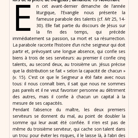
E
n cet avant-dernier dimanche de l’année
liturgique, l’Evangile nous présente la
fameuse parabole des talents (cf.
Mt
25, 14-
30). Elle fait partie du discours de Jésus sur
la fin des temps, qui précède
immédiatement sa passion, sa mort et sa résurrection.
La parabole raconte l’histoire d’un riche seigneur qui doit
partir et, prévoyant une longue absence, qui confie ses
biens à trois de ses serviteurs: au premier il confie cinq
talents, au second deux, au troisième un. Jésus précise
que la distribution se fait « selon la capacité de chacun »
(v. 15). C’est ce que le Seigneur a été faite avec nous
tous: il nous connaît bien, il sait que nous ne sommes
pas pareils et il ne veut favoriser personne au détriment
des autres, mais il confie à chacun un capital à la
mesure de ses capacités.
Pendant l’absence du maître, les deux premiers
serviteurs se donnent du mal, au point de doubler la
somme qui leur avait été confiée. Il n’en est pas de
même du troisième serviteur, qui cache son talent dans
un trou: pour éviter les risques, il le laisse là, à l’abri des