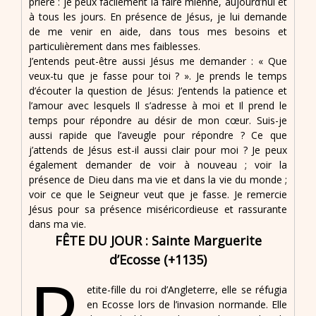
prière : je peux facilement la faire mienne, aujourd’hui et
à tous les jours. En présence de Jésus, je lui demande
de me venir en aide, dans tous mes besoins et
particulièrement dans mes faiblesses.
J’entends peut-être aussi Jésus me demander : « Que
veux-tu que je fasse pour toi ? ». Je prends le temps
d’écouter la question de Jésus: J’entends la patience et
l’amour avec lesquels Il s’adresse à moi et Il prend le
temps pour répondre au désir de mon cœur. Suis-je
aussi rapide que l’aveugle pour répondre ? Ce que
j’attends de Jésus est-il aussi clair pour moi ? Je peux
également demander de voir à nouveau ; voir la
présence de Dieu dans ma vie et dans la vie du monde ;
voir ce que le Seigneur veut que je fasse. Je remercie
Jésus pour sa présence miséricordieuse et rassurante
dans ma vie.
FÊTE DU JOUR : Sainte Marguerite
d’Ecosse (+1135)
P
etite-fille du roi d’Angleterre, elle se réfugia
en Ecosse lors de l’invasion normande. Elle