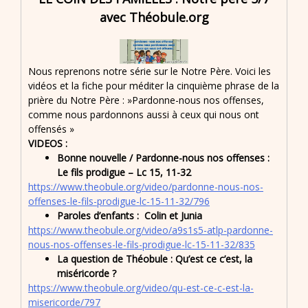
avec Théobule.org
Nous reprenons notre série sur le Notre Père. Voici les
vidéos et la fiche pour méditer la cinquième phrase de la
prière du Notre Père : »Pardonne-nous nos offenses,
comme nous pardonnons aussi à ceux qui nous ont
offensés »
VIDEOS :
Bonne nouvelle / Pardonne-nous nos offenses :
Le fils prodigue – Lc 15, 11-32
https://www.theobule.org/video/pardonne-nous-nos-
offenses-le-fils-prodigue-lc-15-11-32/796
Paroles d’enfants : Colin et Junia
https://www.theobule.org/video/a9s1s5-atlp-pardonne-
nous-nos-offenses-le-fils-prodigue-lc-15-11-32/835
La question de Théobule : Qu’est ce c’est, la
miséricorde ?
https://www.theobule.org/video/qu-est-ce-c-est-la-
misericorde/797