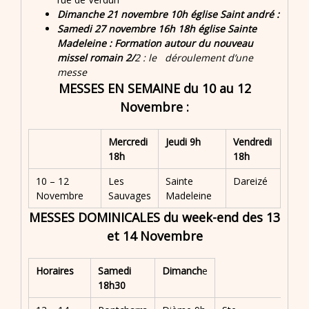
Dimanche 21 novembre 10h église Saint andré :
Samedi 27 novembre 16h 18h église Sainte
Madeleine : Formation autour du nouveau
missel romain 2/
2 : le déroulement d’une
messe
MESSES EN SEMAINE du 10 au 12
Novembre :
Mercredi
Jeudi
9h
Vendredi
18h
18h
10 – 12
Les
Sainte
Dareizé
Novembre
Sauvages
Madeleine
MESSES DOMINICALES du week-end des 13
et 14 Novembre
Horaires
Samedi
Dimanch
e
18h30