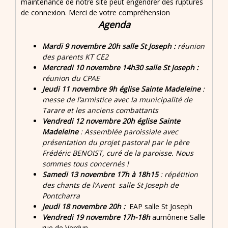
maintenance de notre site peut engendrer des ruptures
de connexion. Merci de votre compréhension
Agenda
Mardi 9 novembre 20h salle St Joseph :
réunion
des parents KT CE2
Mercredi 10 novembre 14h30 salle St Joseph :
réunion du CPAE
Jeudi 11 novembre 9h église Sainte Madeleine
:
messe de l’armistice avec la municipalité de
Tarare et les anciens combattants
Vendredi 12 novembre 20h église Sainte
Madeleine
: Assemblée paroissiale avec
présentation du projet pastoral par le père
Frédéric BENOIST, curé de la paroisse. Nous
sommes tous concernés !
Samedi 13 novembre 17h à 18h15
: répétition
des chants de l’Avent salle St Joseph de
Pontcharra
Jeudi 18 novembre 20h :
EAP salle St Joseph
Vendredi 19 novembre 17h-18h
aumônerie Salle
rue de Verdun