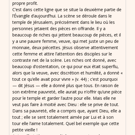
propre profit.
C’est dans cette ligne que se situe la deuxième partie de
l’Évangile d’aujourd’hui. La scène se déroule dans le
temple de Jérusalem, précisément dans le lieu où les
personnes jetaient des pièces en offrande. Il y a
beaucoup de riches qui jettent beaucoup de pièces, et il
y a une pauvre femme, veuve, qui met juste un peu de
monnaie, deux piécettes. Jésus observe attentivement
cette femme et attire l’attention des disciples sur le
contraste net de la scène. Les riches ont donné, avec
beaucoup d’ostentation, ce qui pour eux était superflu,
alors que la veuve, avec discrétion et humilité, a donné «
tout ce qu’elle avait pour vivre » (v. 44) ; c’est pourquoi
— dit Jésus — elle a donné plus que tous. En raison de
son extrême pauvreté, elle aurait pu n’offrir qu’une pièce
pour le temple et garder l’autre pour elle. Mais elle ne
veut pas faire à moitié avec Dieu : elle se prive de tout.
Dans sa pauvreté, elle a compris que, ayant Dieu, elle a
tout ; elle se sent totalement aimée par Lui et à son
tour elle l’aime totalement. Quel bel exemple que cette
petite vieille !