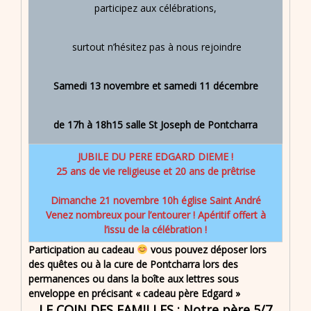
participez aux célébrations,
surtout n’hésitez pas à nous rejoindre
Samedi 13 novembre et samedi 11 décembre
de 17h à 18h15 salle St Joseph de Pontcharra
JUBILE DU PERE EDGARD DIEME !
25 ans de vie religieuse et 20 ans de prêtrise
Dimanche 21 novembre
10h église Saint André
Venez nombreux pour l’entourer !
Apéritif offert à
l’issu de la célébration !
Participation au cadeau
vous pouvez déposer lors
des quêtes ou à la cure de Pontcharra lors des
permanences ou dans la boîte aux lettres sous
enveloppe en précisant « cadeau père Edgard »
LE COIN DES FAMILLES : Notre père 5/7