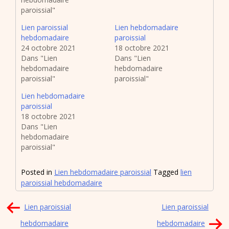
paroissial"
Lien paroissial
Lien hebdomadaire
hebdomadaire
paroissial
24 octobre 2021
18 octobre 2021
Dans "Lien
Dans "Lien
hebdomadaire
hebdomadaire
paroissial"
paroissial"
Lien hebdomadaire
paroissial
18 octobre 2021
Dans "Lien
hebdomadaire
paroissial"
Posted in
Lien hebdomadaire paroissial
Tagged
lien
paroissial hebdomadaire
Navigation
Lien paroissial
Lien paroissial
de
hebdomadaire
hebdomadaire