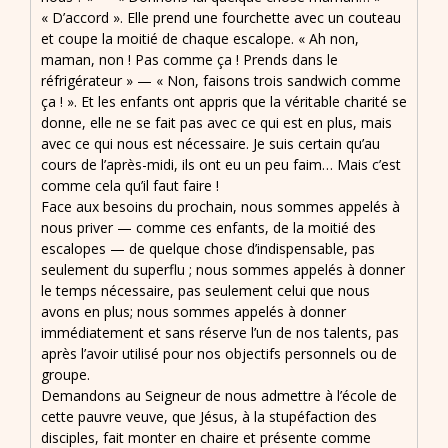
« D’accord ». Elle prend une fourchette avec un couteau
et coupe la moitié de chaque escalope. « Ah non,
maman, non ! Pas comme ça ! Prends dans le
réfrigérateur » — « Non, faisons trois sandwich comme
ça ! ». Et les enfants ont appris que la véritable charité se
donne, elle ne se fait pas avec ce qui est en plus, mais
avec ce qui nous est nécessaire. Je suis certain qu’au
cours de l’après-midi, ils ont eu un peu faim… Mais c’est
comme cela qu’il faut faire !
Face aux besoins du prochain, nous sommes appelés à
nous priver — comme ces enfants, de la moitié des
escalopes — de quelque chose d’indispensable, pas
seulement du superflu ; nous sommes appelés à donner
le temps nécessaire, pas seulement celui que nous
avons en plus; nous sommes appelés à donner
immédiatement et sans réserve l’un de nos talents, pas
après l’avoir utilisé pour nos objectifs personnels ou de
groupe.
Demandons au Seigneur de nous admettre à l’école de
cette pauvre veuve, que Jésus, à la stupéfaction des
disciples, fait monter en chaire et présente comme