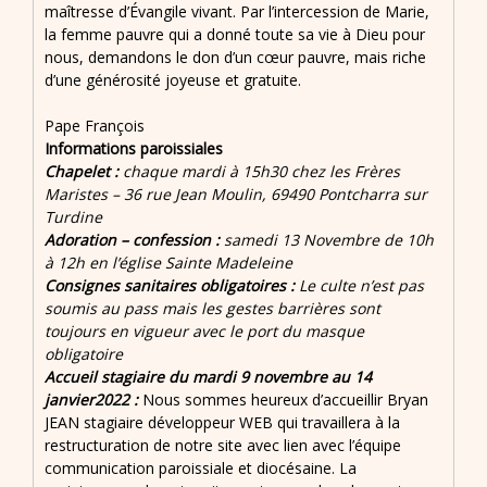
maîtresse d’Évangile vivant. Par l’intercession de Marie,
la femme pauvre qui a donné toute sa vie à Dieu pour
nous, demandons le don d’un cœur pauvre, mais riche
d’une générosité joyeuse et gratuite.
Pape François
Informations paroissiales
Chapelet :
chaque mardi à 15h30 chez les Frères
Maristes – 36 rue Jean Moulin, 69490 Pontcharra sur
Turdine
Adoration – confession :
samedi 13 Novembre de 10h
à 12h en l’église Sainte Madeleine
Consignes sanitaires obligatoires :
Le culte n’est pas
soumis au pass mais les gestes barrières sont
toujours en vigueur avec le port du masque
obligatoire
Accueil stagiaire du mardi 9 novembre au 14
janvier2022 :
Nous sommes heureux d’accueillir Bryan
JEAN stagiaire développeur WEB qui travaillera à la
restructuration de notre site avec lien avec l’équipe
communication paroissiale et diocésaine. La