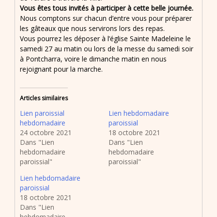
Vous êtes tous invités à participer à cette belle journée.
Nous comptons sur chacun d’entre vous pour préparer
les gâteaux que nous servirons lors des repas.
Vous pourrez les déposer à l’église Sainte Madeleine le
samedi 27 au matin ou lors de la messe du samedi soir
à Pontcharra, voire le dimanche matin en nous
rejoignant pour la marche.
Articles similaires
Lien paroissial
Lien hebdomadaire
hebdomadaire
paroissial
24 octobre 2021
18 octobre 2021
Dans "Lien
Dans "Lien
hebdomadaire
hebdomadaire
paroissial"
paroissial"
Lien hebdomadaire
paroissial
18 octobre 2021
Dans "Lien
hebdomadaire