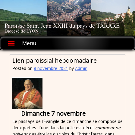
Skip
to
content
Paroisse Saint Jean XXIII du pays de TARARE
Diocèse de LYON
Menu
Lien paroissial hebdomadaire
Posted on
8 novembre 2021
by
Admin
Dimanche 7 novembre
Le passage de l’Évangile de ce dimanche se compose de
deux parties : l’une dans laquelle est décrit
comment ne
doivent pas être
les disciples du Christ ; l’autre, dans