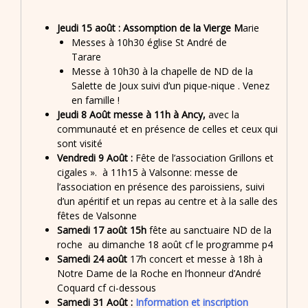
Jeudi 15 août : Assomption de la Vierge M
arie
Messes à 10h30 église St André de
Tarare
Messe à 10h30 à la chapelle de ND de la
Salette de Joux suivi d’un pique-nique . Venez
en famille !
Jeudi 8 Août messe à 11h à Ancy,
avec la
communauté et en présence de celles et ceux qui
sont visité
Vendredi 9 Août :
Fête de l’association Grillons et
cigales ». à 11h15 à Valsonne: messe de
l’association en présence des paroissiens, suivi
d’un apéritif et un repas au centre et à la salle des
fêtes de Valsonne
Samedi 17 août 15h
fête au sanctuaire ND de la
roche au dimanche 18 août cf le programme p4
Samedi 24 août
17h concert et messe à 18h à
Notre Dame de la Roche en l’honneur d’André
Coquard cf ci-dessous
Samedi 31 Août :
Information et inscription