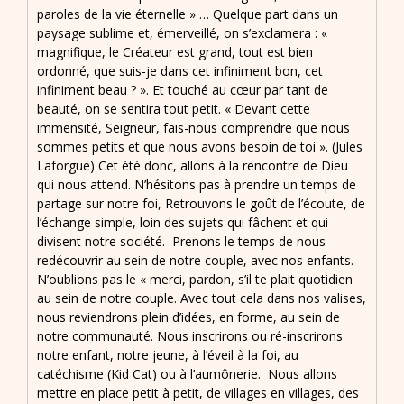
paroles de la vie éternelle » … Quelque part dans un
paysage sublime et, émerveillé, on s’exclamera : «
magnifique, le Créateur est grand, tout est bien
ordonné, que suis-je dans cet infiniment bon, cet
infiniment beau ? ». Et touché au cœur par tant de
beauté, on se sentira tout petit. « Devant cette
immensité, Seigneur, fais-nous comprendre que nous
sommes petits et que nous avons besoin de toi ». (Jules
Laforgue) Cet été donc, allons à la rencontre de Dieu
qui nous attend. N’hésitons pas à prendre un temps de
partage sur notre foi, Retrouvons le goût de l’écoute, de
l’échange simple, loin des sujets qui fâchent et qui
divisent notre société. Prenons le temps de nous
redécouvrir au sein de notre couple, avec nos enfants.
N’oublions pas le « merci, pardon, s’il te plait quotidien
au sein de notre couple. Avec tout cela dans nos valises,
nous reviendrons plein d’idées, en forme, au sein de
notre communauté. Nous inscrirons ou ré-inscrirons
notre enfant, notre jeune, à l’éveil à la foi, au
catéchisme (Kid Cat) ou à l’aumônerie. Nous allons
mettre en place petit à petit, de villages en villages, des