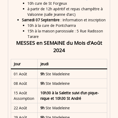
10h cure de St Forgeux
à partir de 12h apéritif et repas champêtre à
Valsonne (salle Jeanne d’arc)
Samedi 07 Septembre
: Information et inscription
10h à la cure de Pontcharrra
15h à la maison paroissiale : 5 Rue Radisson
Tarare
MESSES en SEMAINE du Mois d’Août
2024
Jour
Jeudi
01 Août
9h
Ste Madeleine
08 Août
9h
Ste Madeleine
15 Août
10h30 à la Salette suivi d’un pique-
Assomption
nique et 10h30 St André
22 Août
9h
Ste Madeleine
29 Août
9h
Ste Madeleine