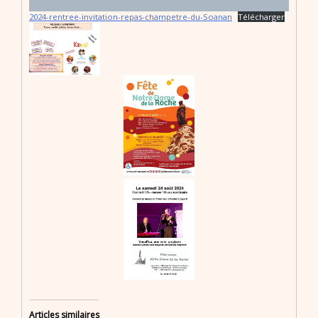
2024-rentree-invitation-repas-champetre-du-Soanan
Télécharger
Articles similaires