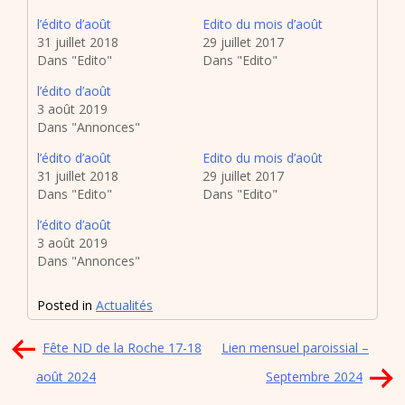
l’édito d’août
Edito du mois d’août
31 juillet 2018
29 juillet 2017
Dans "Edito"
Dans "Edito"
l’édito d’août
3 août 2019
Dans "Annonces"
l’édito d’août
Edito du mois d’août
31 juillet 2018
29 juillet 2017
Dans "Edito"
Dans "Edito"
l’édito d’août
3 août 2019
Dans "Annonces"
Posted in
Actualités
Navigation
Fête ND de la Roche 17-18
Lien mensuel paroissial –
de
août 2024
Septembre 2024
l’article