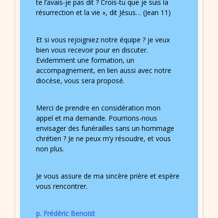
te l’avais-je pas dit ? Crois-tu que je suis la
résurrection et la vie », dit Jésus… (Jean 11)
Et si vous rejoigniez notre équipe ? je veux
bien vous recevoir pour en discuter.
Evidemment une formation, un
accompagnement, en lien aussi avec notre
diocèse, vous sera proposé.
Merci de prendre en considération mon
appel et ma demande. Pourrions-nous
envisager des funérailles sans un hommage
chrétien ? Je ne peux m’y résoudre, et vous
non plus.
Je vous assure de ma sincère prière et espère
vous rencontrer.
p. Frédéric Benoist