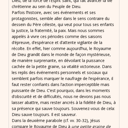
Dieu, de la force de l’Esprit Saint, qui fait avancer la vie
chrétienne au sein du Peuple de Dieu.
Parfois l’histoire, avec ses événements et ses
protagonistes, semble aller dans le sens contraire du
dessein du Père céleste, qui veut pour tous ses enfants
la justice, la fraternité, la paix. Mais nous sommes
appelés à vivre ces périodes comme des saisons
d’épreuve, d’espérance et d’attente vigilante de la
récolte. En effet, hier comme aujourd’hui, le Royaume
de Dieu grandit dans le monde de façon mystérieuse,
de manière surprenante, en dévoilant la puissance
cachée de la petite graine, sa vitalité victorieuse. Dans
les replis des événements personnels et sociaux qui
semblent parfois marquer le naufrage de l’espérance, il
faut rester confiants dans l’action imperceptible mais
puissante de Dieu. C’est pourquoi, dans les moments
d’obscurité et de difficultés, nous ne devons pas nous
laisser abattre, mais rester ancrés à la fidélité de Dieu, à
sa présence qui sauve toujours. Souvenez-vous de cela:
Dieu sauve toujours. Il est sauveur.
Dans la deuxième parabole (cf. vv. 30-32), Jésus
compare le Royaume de Dieu à
une petite graine de