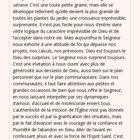
sénevé
. C’est une toute petite graine, mais elle se
développe tellement qu’elle devient la plus grande de
toutes les plantes du jardin: une croissance imprévisible,
surprenante. Il n’est pas facile pour nous d’entrer dans
cette logique du caractère imprévisible de Dieu et de
l’accepter dans notre vie. Mais aujourd’hui le Seigneur
nous exhorte à une attitude de foi qui dépasse nos
projets, nos calculs, nos prévisions. Dieu est toujours le
Dieu des surprises. Le Seigneur nous surprend toujours.
C’est une invitation à nous ouvrir avec plus de
générosité aux desseins de Dieu, aussi bien sur le plan
personnel que sur le plan communautaire. Dans nos
communautés, il faut faire attention aux petites et
grandes occasions de bien que nous offre le Seigneur,
en nous laissant interpeller par ses dynamiques
d’amour, d’accueil et de miséricorde envers tous.
L’authenticité de la mission de l’Église n’est pas donnée
par le succès et par la gratification des résultats, mais
par le fait d’avancer avec le courage de la confiance et
l’humilité de l’abandon en Dieu. Aller de l’avant en
confessant Jésus et avec la force de l’Esprit Saint. C’est