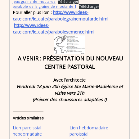
jeux-graine-de-moutarde
Télécharger
parabole-de-la-graine-de-moutarde-1
Télécharger
Pour aller plus loin :
http://www.idees-
cate.com/le_cate/parabolegrainemoutarde.html
http://www.idees-
cate.com/le_cate/parabolesemence.html
A VENIR : PRÉSENTATION DU NOUVEAU
CENTRE PASTORAL
Avec l’architecte
Vendredi 18 juin 20h église Ste Marie-Madeleine et
visite vers 21h
(Prévoir des chaussures adaptées !)
Articles similaires
Lien paroissial
Lien hebdomadaire
hebdomadaire
paroissial