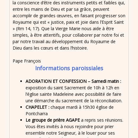
la conscience d’être des instruments petits et faibles qui,
entre les mains de Dieu et par sa grâce, peuvent
accomplir de grandes œuvres, en faisant progresser son
Royaume qui est « justice, paix et joie dans l’Esprit Saint
» (Rm 14, 17). Que la Vierge Marie nous aide à être
simples, à être attentifs, pour collaborer par notre foi et
par notre travail au développement du Royaume de
Dieu dans les cœurs et dans l’histoire.
Pape François
Informations paroissiales
ADORATION ET CONFESSION –
Samedi matin :
exposition du saint Sacrement de 10h à 12h en
l’église sainte Madeleine avec possibilité de faire
une démarche du sacrement de la réconciliation.
CHAPELET :
chaque mardi à 15h30 église de
Pontcharra
Le groupe de prière AGAPE
a repris ses réunions.
Vous êtes invités à nous rejoindre pour prier
ensemble notre Seigneur, à le louer pour ses