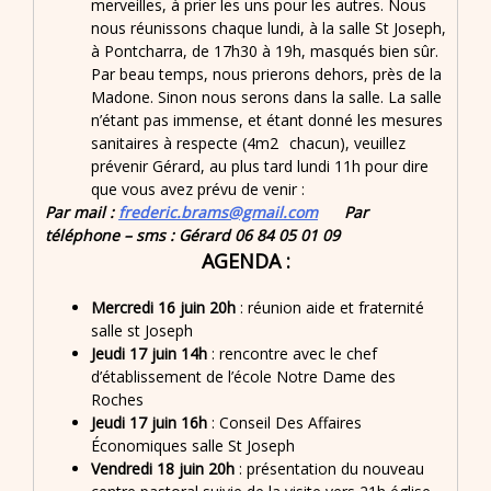
merveilles, à prier les uns pour les autres. Nous
nous réunissons chaque lundi, à la salle St Joseph,
à Pontcharra, de 17h30 à 19h, masqués bien sûr.
Par beau temps, nous prierons dehors, près de la
Madone. Sinon nous serons dans la salle. La salle
n’étant pas immense, et étant donné les mesures
sanitaires à respecte (4m2
chacun), veuillez
prévenir Gérard, au plus tard lundi 11h pour dire
que vous avez prévu de venir :
Par mail :
frederic.brams@gmail.com
Par
téléphone – sms : Gérard 06 84 05 01 09
AGENDA :
Mercredi 16 juin 20h
: réunion aide et fraternité
salle st Joseph
Jeudi 17 juin 14h
: rencontre avec le chef
d’établissement de l’école Notre Dame des
Roches
Jeudi 17 juin 16h
: Conseil Des Affaires
Économiques salle St Joseph
Vendredi 18 juin 20h
: présentation du nouveau