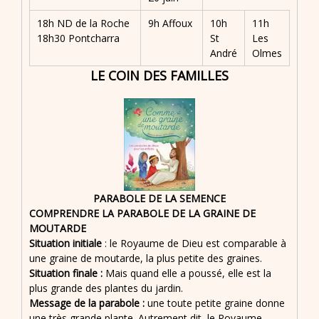
18h ND de la Roche
9h Affoux
10h
11h
18h30 Pontcharra
St
Les
André
Olmes
LE COIN DES FAMILLES
PARABOLE DE LA SEMENCE
COMPRENDRE LA PARABOLE DE LA GRAINE DE
MOUTARDE
Situation initiale
: le Royaume de Dieu est comparable à
une graine de moutarde, la plus petite des graines.
Situation finale :
Mais quand elle a poussé, elle est la
plus grande des plantes du jardin.
Message de la parabole :
une toute petite graine donne
une très grande plante. Autrement dit, le Royaume