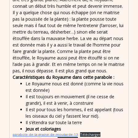
connait un début très humble et peut devenir immense.
Il y a quelque chose qui nous échappe (on ne maitrise
pas la poussée de la plante) : la plante pousse toute
seule mais il faut tout de même l’entretenir (l’arroser, lui
mettre du terreau, désherber…) sinon elle serait
étouffée dans la mauvaise herbe. La vie au départ nous
est donnée mais il y a aussi le travail de l’homme pour
faire grandir la plante. Comme la plante peut être
étouffée, le Royaume aussi peut être étouffé si on ne
l’aide pas à grandir. Et en même temps on ne le maitrise
pas, il nous dépasse. Il est plus grand que nous.
Caractéristiques du Royaume dans cette parabole :
Le Royaume nous est donné (comme la vie nous
est donnée)
Il est toujours en mouvement (il ne cesse de
grandir), il est à venir, à construire
Il est pour tous les hommes, il est appelant (tous
les oiseaux du ciel y fassent leur nid).
Il s’étendra sur toute la terre
Jeux et coloriages
parabole-de-la-graine-de-moutarde-13
Télécharger