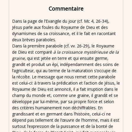
Commentaire
Dans la page de l’Evangile du jour (cf. Mc 4, 26-34),
Jésus parle aux foules du Royaume de Dieu et des
dynamismes de sa croissance, et il le fait en racontant
deux brèves paraboles.
Dans la première parabole (cf. vv. 26-29), le Royaume
de Dieu est comparé
à la croissance mystérieuse de la
graine
, qui est jetée en terre et qui ensuite germe,
grandit et produit un épi, indépendamment des soins de
l’agriculteur, qui au terme de la maturation s’occupe de
la récolte. Le message que nous remet cette parabole
est celui-ci: à travers la prédication et l’action de Jésus, le
Royaume de Dieu est annoncé, il a fait irruption dans le
champ du monde et, comme une graine, il grandit et se
développe par lui-même, par sa propre force et selon
des critères humainement non déchiffrables. En
grandissant et en germant dans l’histoire, celui-ci ne
dépend pas tellement de l’œuvre de l’homme, mais il est
surtout l’expression de la puissance et de la bonté de