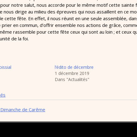
t pour notre salut, nous accorde pour le même motif cette sainte 
te nous dirige au milieu des épreuves qui nous assaillent en ce mo
e cette fête. En effet, il nous réunit en une seule assemblée, dans
 prier en commun, d’offrir ensemble nos actions de grâce, comme il 
-même rassemble pour cette fête ceux qui sont au loin ; et ceux qu
nité de la foi.
issial
l’édito de décembre
1 décembre 2019
Dans "Actualités"
tés
° Dimanche de Carême