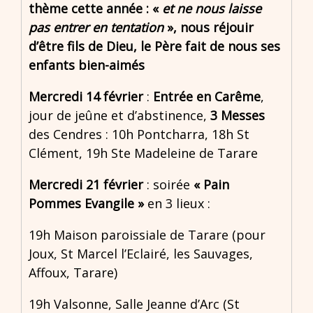
thème cette année : «
et ne nous laisse
pas entrer en tentation
»,
nous réjouir
d’être fils de Dieu, le Père fait de nous ses
enfants bien-aimés
Mercredi 14 février
:
Entrée en Carême
,
jour de jeûne et d’abstinence,
3 Messes
des Cendres : 10h Pontcharra, 18h St
Clément, 19h Ste Madeleine de Tarare
Mercredi 21 février
: soirée
« Pain
Pommes Evangile »
en 3 lieux :
19h Maison paroissiale de Tarare (pour
Joux, St Marcel l’Eclairé, les Sauvages,
Affoux, Tarare)
19h Valsonne, Salle Jeanne d’Arc (St