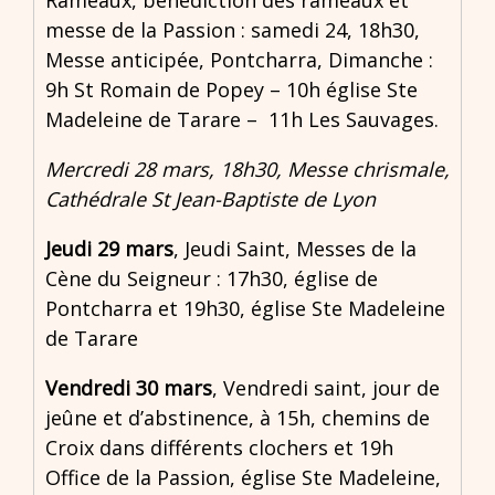
Rameaux, bénédiction des rameaux et
messe de la Passion : samedi 24, 18h30,
Messe anticipée, Pontcharra, Dimanche :
9h St Romain de Popey – 10h église Ste
Madeleine de Tarare – 11h Les Sauvages.
Mercredi 28 mars
, 18h30, Messe chrismale,
Cathédrale St Jean-Baptiste de Lyon
Jeudi 29 mars
, Jeudi Saint, Messes de la
Cène du Seigneur : 17h30, église de
Pontcharra et 19h30, église Ste Madeleine
de Tarare
Vendredi 30 mars
, Vendredi saint, jour de
jeûne et d’abstinence, à 15h, chemins de
Croix dans différents clochers et 19h
Office de la Passion, église Ste Madeleine,