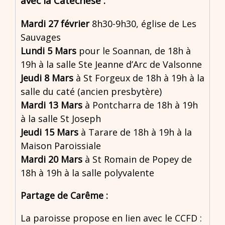
avec la Catéchèse
:
Mardi 27 février
8h30-9h30, église de Les
Sauvages
Lundi 5 Mars
pour le Soannan, de 18h à
19h à la salle Ste Jeanne d’Arc de Valsonne
Jeudi 8 Mars
à St Forgeux de 18h à 19h à la
salle du caté (ancien presbytère)
Mardi 13 Mars
à Pontcharra de 18h à 19h
à la salle St Joseph
Jeudi 15 Mars
à Tarare de 18h à 19h à la
Maison Paroissiale
Mardi 20 Mars
à St Romain de Popey de
18h à 19h à la salle polyvalente
Partage de Carême :
La paroisse propose en lien avec le CCFD :