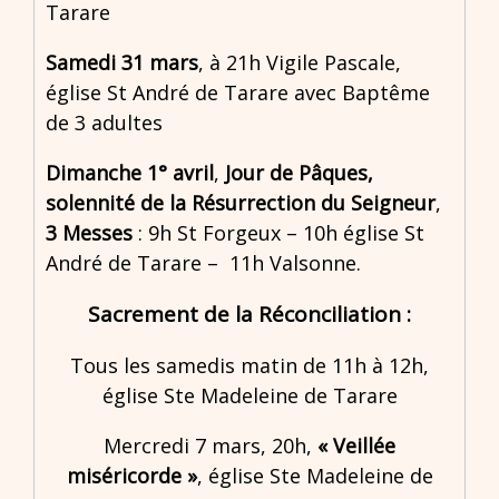
Tarare
Samedi 31 mars
, à 21h Vigile Pascale,
église St André de Tarare avec Baptême
de 3 adultes
Dimanche 1° avril
,
Jour de Pâques,
solennité de la Résurrection du Seigneur
,
3 Messes
: 9h St Forgeux – 10h église St
André de Tarare – 11h Valsonne.
Sacrement de la Réconciliation :
Tous les samedis matin de 11h à 12h,
église Ste Madeleine de Tarare
Mercredi 7 mars, 20h,
« Veillée
miséricorde »
, église Ste Madeleine de