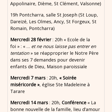
Appolinaire, Dième, St Clément, Valsonne)
19h Pontcharra, salle St Joseph (St Loup,
Dareizé, Les Olmes, Ancy, St Forgeux, St
Romain, Pontcharra)
Mercredi 28 février
: 20h « Ecole de la
foi » : « …
et ne nous laisse pas entrer en
tentation
» se réapproprier le Notre Père
dans ses 7 demandes pour devenir
enfants de Dieu, Maison paroissiale
Mercredi 7 mars
: 20h,
« Soirée
miséricorde »
, église Ste Madeleine à
Tarare
Mercredi 14 mars
: 20h,
Conférence
« La
bonne nouvelle de la famille, lieu d’amour