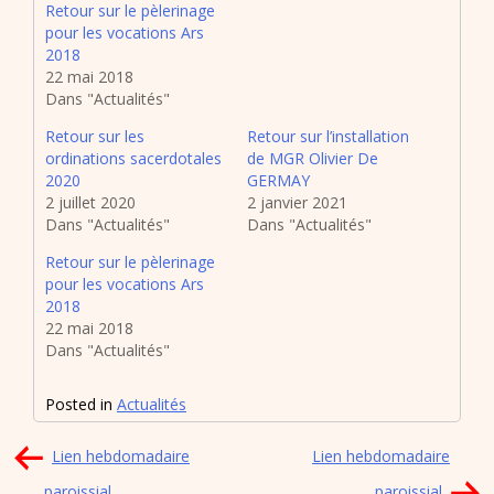
Retour sur le pèlerinage
pour les vocations Ars
2018
22 mai 2018
Dans "Actualités"
Retour sur les
Retour sur l’installation
ordinations sacerdotales
de MGR Olivier De
2020
GERMAY
2 juillet 2020
2 janvier 2021
Dans "Actualités"
Dans "Actualités"
Retour sur le pèlerinage
pour les vocations Ars
2018
22 mai 2018
Dans "Actualités"
Posted in
Actualités
Navigation
Lien hebdomadaire
Lien hebdomadaire
de
paroissial
paroissial