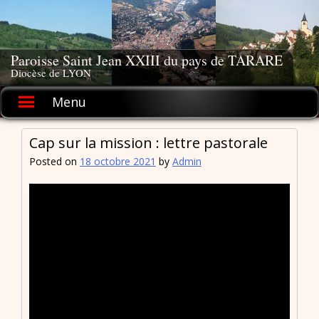
Skip
to
content
Paroisse Saint Jean XXIII du pays de TARARE
Diocèse de LYON
Menu
Cap sur la mission : lettre pastorale
Posted on
18 octobre 2021
by
Admin