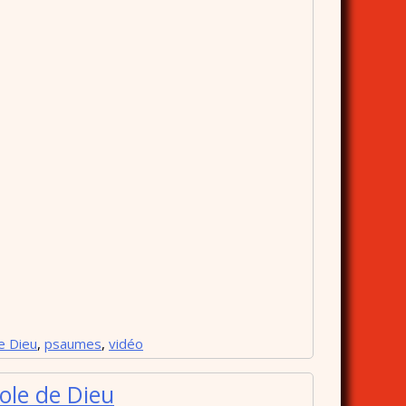
e Dieu
,
psaumes
,
vidéo
ole de Dieu