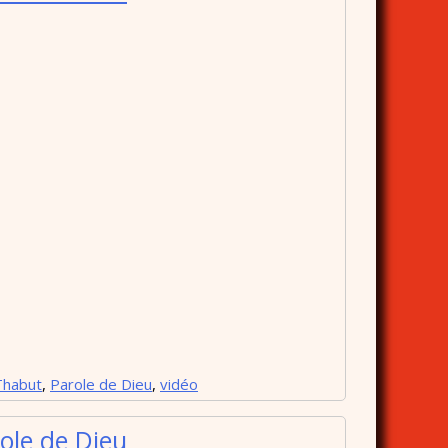
Thabut
,
Parole de Dieu
,
vidéo
ole de Dieu