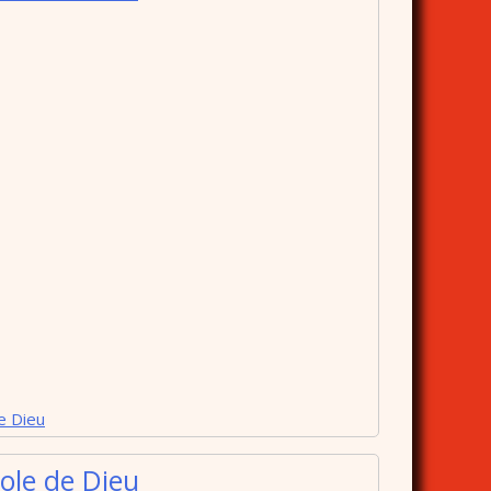
e Dieu
ole de Dieu