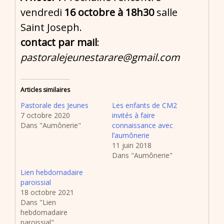
vendredi
16 octobre à 18h30
salle
Saint Joseph.
contact par mail
:
pastoralejeunestarare@gmail.com
Articles similaires
Pastorale des Jeunes
Les enfants de CM2
7 octobre 2020
invités à faire
Dans "Aumônerie"
connaissance avec
l’aumônerie
11 juin 2018
Dans "Aumônerie"
Lien hebdomadaire
paroissial
18 octobre 2021
Dans "Lien
hebdomadaire
paroissial"