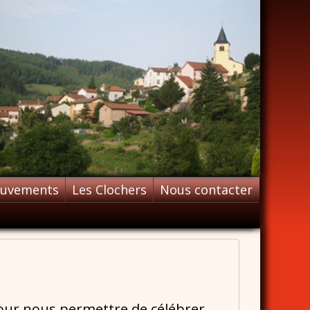
ouvements
Les Clochers
Nous contacter
 Pour nous permettre de célébrer