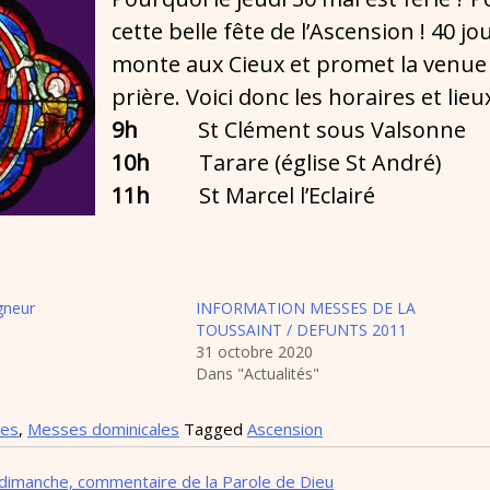
cette belle fête de l’Ascension ! 40 j
monte aux Cieux et promet la venue de
prière. Voici donc les horaires et lie
9h
St Clément sous Valsonne
10h
Tarare (église St André)
11h
St Marcel l’Eclairé
gneur
INFORMATION MESSES DE LA
TOUSSAINT / DEFUNTS 2011
31 octobre 2020
Dans "Actualités"
ces
,
Messes dominicales
Tagged
Ascension
dimanche, commentaire de la Parole de Dieu