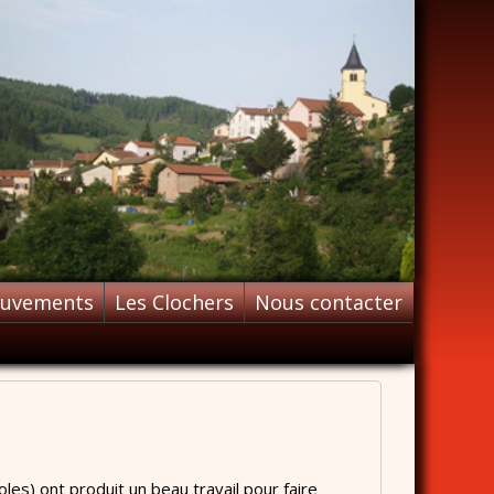
ouvements
Les Clochers
Nous contacter
les) ont produit un beau travail pour faire