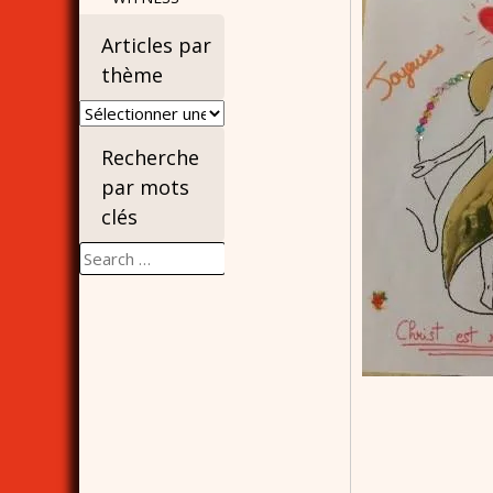
Articles par
thème
Articles
par
Recherche
thème
par mots
clés
Search
for: