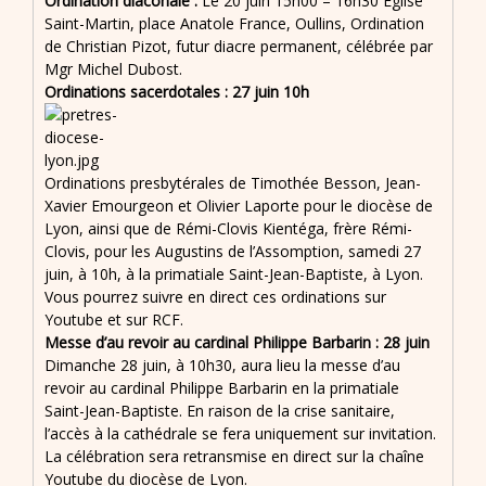
Ordination diaconale :
Le 20 juin 15h00 – 16h30 Eglise
Saint-Martin, place Anatole France, Oullins, Ordination
de Christian Pizot, futur diacre permanent, célébrée par
Mgr Michel Dubost.
Ordinations sacerdotales : 27 juin 10h
Ordinations presbytérales de Timothée Besson, Jean-
Xavier Emourgeon et Olivier Laporte pour le diocèse de
Lyon, ainsi que de Rémi-Clovis Kientéga, frère Rémi-
Clovis, pour les Augustins de l’Assomption, samedi 27
juin, à 10h, à la primatiale Saint-Jean-Baptiste, à Lyon.
Vous pourrez suivre en direct ces ordinations sur
Youtube et sur RCF.
Messe d’au revoir au cardinal Philippe Barbarin : 28 juin
Dimanche 28 juin, à 10h30, aura lieu la messe d’au
revoir au cardinal Philippe Barbarin en la primatiale
Saint-Jean-Baptiste. En raison de la crise sanitaire,
l’accès à la cathédrale se fera uniquement sur invitation.
La célébration sera retransmise en direct sur la chaîne
Youtube du diocèse de Lyon.