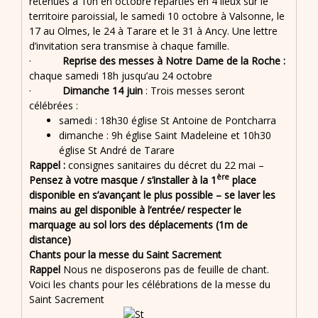
retenues à 10h en octobre réparties en 4 lieux sur le
territoire paroissial, le samedi 10 octobre à Valsonne, le
17 au Olmes, le 24 à Tarare et le 31 à Ancy. Une lettre
d’invitation sera transmise à chaque famille.
·
Reprise des messes à Notre Dame de la Roche :
chaque samedi 18h jusqu’au 24 octobre
·
Dimanche 14 juin
: Trois messes seront
célébrées :
samedi : 18h30 église St Antoine de Pontcharra
dimanche : 9h église Saint Madeleine et 10h30
église St André de Tarare
Rappel :
consignes sanitaires du décret du 22 mai –
ère
Pensez à votre masque / s’installer à la 1
place
disponible en s’avançant le plus possible – se laver les
mains au gel disponible à l’entrée/ respecter le
marquage au sol lors des déplacements (1m de
distance)
Chants pour la messe du Saint Sacrement
Rappel
Nous ne disposerons pas de feuille de chant.
Voici les chants pour les célébrations de la messe du
Saint Sacrement