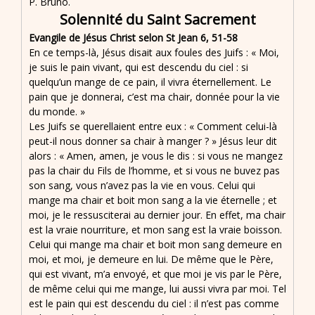
P. Bruno.
Solennité du Saint Sacrement
Evangile de Jésus Christ selon St Jean 6, 51-58
En ce temps-là, Jésus disait aux foules des Juifs : « Moi,
je suis le pain vivant, qui est descendu du ciel : si
quelqu’un mange de ce pain, il vivra éternellement. Le
pain que je donnerai, c’est ma chair, donnée pour la vie
du monde. »
Les Juifs se querellaient entre eux : « Comment celui-là
peut-il nous donner sa chair à manger ? » Jésus leur dit
alors : « Amen, amen, je vous le dis : si vous ne mangez
pas la chair du Fils de l’homme, et si vous ne buvez pas
son sang, vous n’avez pas la vie en vous. Celui qui
mange ma chair et boit mon sang a la vie éternelle ; et
moi, je le ressusciterai au dernier jour. En effet, ma chair
est la vraie nourriture, et mon sang est la vraie boisson.
Celui qui mange ma chair et boit mon sang demeure en
moi, et moi, je demeure en lui. De même que le Père,
qui est vivant, m’a envoyé, et que moi je vis par le Père,
de même celui qui me mange, lui aussi vivra par moi. Tel
est le pain qui est descendu du ciel : il n’est pas comme