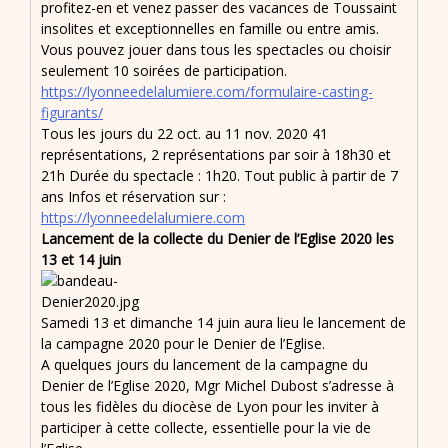
profitez-en et venez passer des vacances de Toussaint
insolites et exceptionnelles en famille ou entre amis.
Vous pouvez jouer dans tous les spectacles ou choisir
seulement 10 soirées de participation.
https://lyonneedelalumiere.com/formulaire-casting-
figurants/
Tous les jours du 22 oct. au 11 nov. 2020 41
représentations, 2 représentations par soir à 18h30 et
21h Durée du spectacle : 1h20. Tout public à partir de 7
ans Infos et réservation sur :
https://lyonneedelalumiere.com
Lancement de la collecte du Denier de l’Eglise 2020 les
13 et 14 juin
Samedi 13 et dimanche 14 juin aura lieu le lancement de
la campagne 2020 pour le Denier de l’Eglise.
A quelques jours du lancement de la campagne du
Denier de l’Eglise 2020, Mgr Michel Dubost s’adresse à
tous les fidèles du diocèse de Lyon pour les inviter à
participer à cette collecte, essentielle pour la vie de