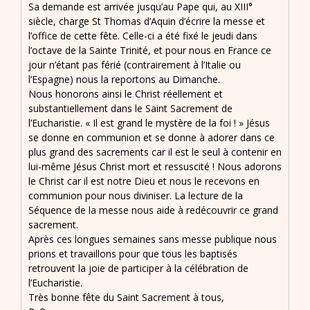
Sa demande est arrivée jusqu’au Pape qui, au XIII°
siècle, charge St Thomas d’Aquin d’écrire la messe et
l’office de cette fête. Celle-ci a été fixé le jeudi dans
l’octave de la Sainte Trinité, et pour nous en France ce
jour n’étant pas férié (contrairement à l’Italie ou
l’Espagne) nous la reportons au Dimanche.
Nous honorons ainsi le Christ réellement et
substantiellement dans le Saint Sacrement de
l’Eucharistie. « Il est grand le mystère de la foi ! » Jésus
se donne en communion et se donne à adorer dans ce
plus grand des sacrements car il est le seul à contenir en
lui-même Jésus Christ mort et ressuscité ! Nous adorons
le Christ car il est notre Dieu et nous le recevons en
communion pour nous diviniser. La lecture de la
Séquence de la messe nous aide à redécouvrir ce grand
sacrement.
Après ces longues semaines sans messe publique nous
prions et travaillons pour que tous les baptisés
retrouvent la joie de participer à la célébration de
l’Eucharistie.
Très bonne fête du Saint Sacrement à tous,