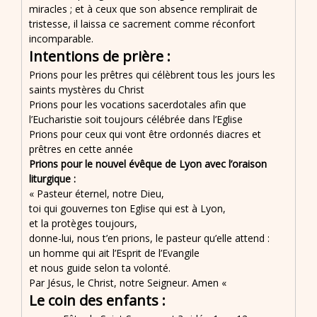
miracles ; et à ceux que son absence remplirait de
tristesse, il laissa ce sacrement comme réconfort
incomparable.
Intentions de prière :
Prions pour les prêtres qui célèbrent tous les jours les
saints mystères du Christ
Prions pour les vocations sacerdotales afin que
l’Eucharistie soit toujours célébrée dans l’Eglise
Prions pour ceux qui vont être ordonnés diacres et
prêtres en cette année
Prions pour le nouvel évêque de Lyon avec l’oraison
liturgique :
« Pasteur éternel, notre Dieu,
toi qui gouvernes ton Eglise qui est à Lyon,
et la protèges toujours,
donne-lui, nous t’en prions, le pasteur qu’elle attend :
un homme qui ait l’Esprit de l’Evangile
et nous guide selon ta volonté.
Par Jésus, le Christ, notre Seigneur. Amen «
Le coin des enfants :