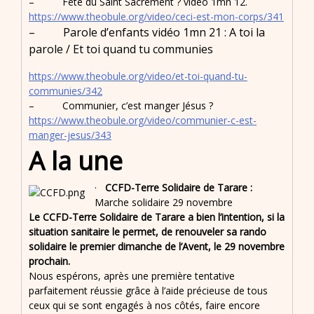
– Fête du Saint Sacrement ? vidéo 1mn 12.
https://www.theobule.org/video/ceci-est-mon-corps/341
– Parole d’enfants vidéo 1mn 21 : A toi la
parole / Et toi quand tu communies
https://www.theobule.org/video/et-toi-quand-tu-
communies/342
– Communier, c’est manger Jésus ?
https://www.theobule.org/video/communier-c-est-
manger-jesus/343
A la une
·
CCFD-Terre Solidaire de Tarare :
Marche solidaire 29 novembre
Le CCFD-Terre Solidaire de Tarare a bien l’intention, si la
situation sanitaire le permet, de renouveler sa rando
solidaire le premier dimanche de l’Avent, le 29 novembre
prochain.
Nous espérons, après une première tentative
parfaitement réussie grâce à l’aide précieuse de tous
ceux qui se sont engagés à nos côtés, faire encore