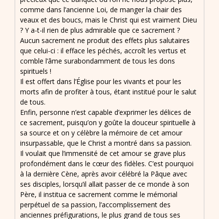
comme dans l’ancienne Loi, de manger la chair des
veaux et des boucs, mais le Christ qui est vraiment Dieu
? Y a-t-il rien de plus admirable que ce sacrement ?
Aucun sacrement ne produit des effets plus salutaires
que celui-ci : il efface les péchés, accroît les vertus et
comble l’âme surabondamment de tous les dons
spirituels !
Il est offert dans l’Église pour les vivants et pour les
morts afin de profiter à tous, étant institué pour le salut
de tous.
Enfin, personne n’est capable d’exprimer les délices de
ce sacrement, puisqu’on y goûte la douceur spirituelle à
sa source et on y célèbre la mémoire de cet amour
insurpassable, que le Christ a montré dans sa passion.
Il voulait que l’immensité de cet amour se grave plus
profondément dans le cœur des fidèles. C’est pourquoi
à la dernière Cène, après avoir célébré la Pâque avec
ses disciples, lorsqu’il allait passer de ce monde à son
Père, il institua ce sacrement comme le mémorial
perpétuel de sa passion, l’accomplissement des
anciennes préfigurations, le plus grand de tous ses