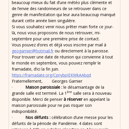
beaucoup mieux du fait d’une météo plus clémente et
de l’envie des randonneurs de se retrouver dans ce
genre de manifestation qui leur aura beaucoup manqué
durant cette année bien singulière.
Si vous souhaitez venir nous prêter main forte ce jour-
là, nous vous proposons de nous retrouver, mi-
septembre pour une première prise de contact.
Vous pouvez d’ores et déjà vous inscrire par mail à
geogarnier@hotmail.fr
ou directement à la paroisse.
Pour trouver une date de réunion qui convienne à tout
le monde en septembre, vous pouvez remplir le
framadate, d’ici la fin juin.
https://framadate.org/CpnybpIEKWkAAbqd
Fraternellement, Georges Garnier
·
Maison paroissiale :
le désamiantage de la
ère
grande salle est terminé. La 1
salle sera à nouveau
disponible. Merci de penser
à réserver
en appelant la
maison paroissiale pour ne pas risquer son
indisponibilité.
·
Nos défunts :
célébration d’une messe pour les
défunts de la période de Pandémie. 4 dates sont